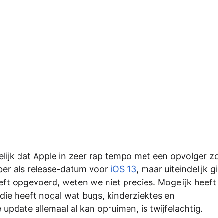
elijk dat Apple in zeer rap tempo met een opvolger z
er als release-datum voor
iOS 13
, maar uiteindelijk g
ft opgevoerd, weten we niet precies. Mogelijk heeft 
 die heeft nogal wat bugs, kinderziektes en
pdate allemaal al kan opruimen, is twijfelachtig.