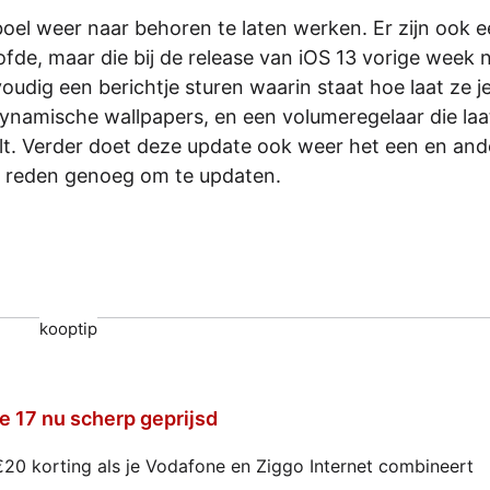
 boel weer naar behoren te laten werken. Er zijn ook 
ofde, maar die bij de release van iOS 13 vorige week 
oudig een berichtje sturen waarin staat hoe laat ze je
namische wallpapers, en een volumeregelaar die laa
elt. Verder doet deze update ook weer het een en and
 al reden genoeg om te updaten.
kooptip
e 17 nu scherp geprijsd
€20 korting als je Vodafone en Ziggo Internet combineert