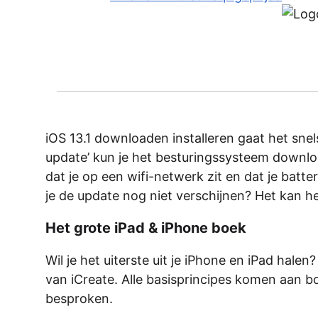
iOS 13.1 downloaden installeren gaat het snel
update’ kun je het besturingssysteem downloa
dat je op een wifi-netwerk zit en dat je batte
je de update nog niet verschijnen? Het kan he
Het grote iPad & iPhone boek
Wil je het uiterste uit je iPhone en iPad hal
van iCreate. Alle basisprincipes komen aan b
besproken.