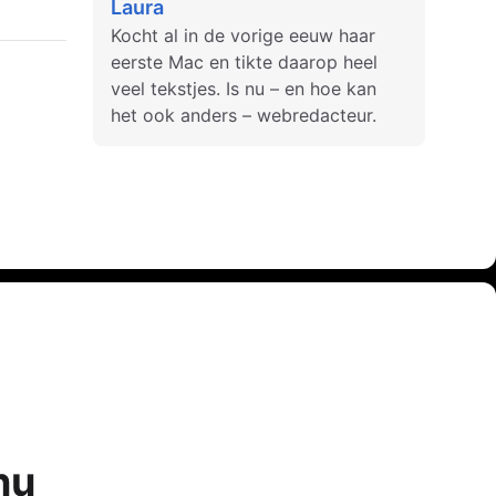
Laura
Kocht al in de vorige eeuw haar
eerste Mac en tikte daarop heel
veel tekstjes. Is nu – en hoe kan
het ook anders – webredacteur.
nu