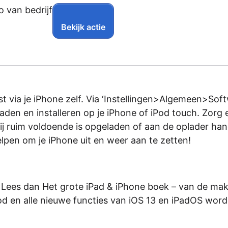
Bekijk actie
st via je iPhone zelf. Via ‘Instellingen>Algemeen>Sof
den en installeren op je iPhone of iPod touch. Zorg 
rij ruim voldoende is opgeladen of aan de oplader han
lpen om je iPhone uit en weer aan te zetten!
en? Lees dan Het grote iPad & iPhone boek – van de ma
od en alle nieuwe functies van iOS 13 en iPadOS wor