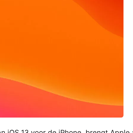
 iOS 13 voor de iPhone, brengt Apple 