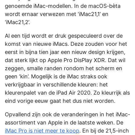
genoemde iMac-modellen. In de macOS-bèta
wordt ernaar verwezen met ‘iMac21,1’ en
‘iMac21,2’.
Al een tijd wordt er druk gespeculeerd over de
komst van nieuwe iMacs. Deze zouden voor het
eerst in bijna tien jaar een nieuw design krijgen,
dat sterk lijkt op Apple Pro DisPlay XDR. Dat wil
zeggen, smalle randen rondom het scherm en
geen ‘kin’. Mogelijk is de iMac straks ook
verkrijgbaar in verschillende kleuren: het
kleurenpalet van de iPad Air 2020. Zo kleurrijk als
eind vorige eeuw gaat het dus niet worden.
Opvallend zijn ook de veranderingen in het iMac-
assortiment van Apple in de laatste weken. De
iMac Pro is niet meer te koop
. En bij de 21,5-inch