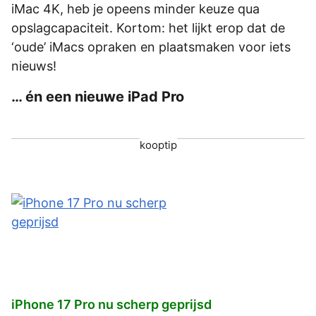
iMac 4K, heb je opeens minder keuze qua
opslagcapaciteit. Kortom: het lijkt erop dat de
‘oude’ iMacs opraken en plaatsmaken voor iets
nieuws!
… én een nieuwe iPad Pro
kooptip
iPhone 17 Pro nu scherp geprijsd