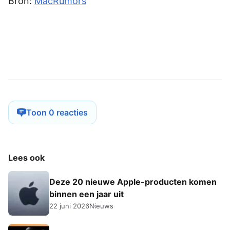
Bron:
MacRumors
Toon 0 reacties
Lees ook
Deze 20 nieuwe Apple-producten komen
binnen een jaar uit
22 juni 2026
Nieuws