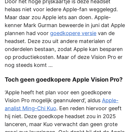
Door het hoge prijskaartje is deze headset
helaas niet voor iedere Apple-fan weggelegd.
Maar daar zou Apple iets aan doen. Apple-
kenner Mark Gurman beweerde in juni dat Apple
plannen had voor
goedkopere versie
van de
headset. Deze zou uit andere materialen of
onderdelen bestaan, zodat Apple kan besparen
op productiekosten. Maar of deze Vision Pro er
nog steeds komt …
Toch geen goedkopere Apple Vision Pro?
‘Apple heeft het plan voor een goedkopere
Vision Pro mogelijk geannuleerd’, aldus
Apple-
analist Ming-Chi Kuo
. Een reden hiervoor geeft
hij niet. Deze goedkope headset zou in 2025
lanceren, maar Kuo verwacht dan geen grote