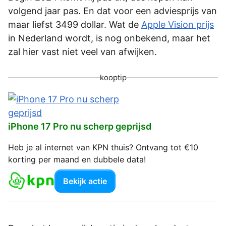
volgend jaar pas. En dat voor een adviesprijs van
maar liefst 3499 dollar. Wat de
Apple Vision prijs
in Nederland wordt, is nog onbekend, maar het
zal hier vast niet veel van afwijken.
kooptip
iPhone 17 Pro nu scherp geprijsd
Heb je al internet van KPN thuis? Ontvang tot €10
korting per maand en dubbele data!
Bekijk actie