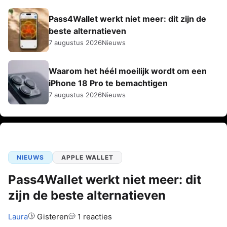
Pass4Wallet werkt niet meer: dit zijn de
beste alternatieven
7 augustus 2026
Nieuws
Waarom het héél moeilijk wordt om een
iPhone 18 Pro te bemachtigen
7 augustus 2026
Nieuws
NIEUWS
APPLE WALLET
Pass4Wallet werkt niet meer: dit
zijn de beste alternatieven
Auteur:
Laura
Gisteren
1 reacties