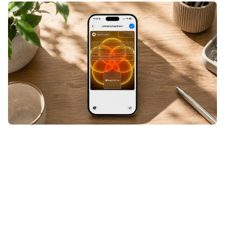
Een ticket, klantenkaart of andere
QR- of streepjescode die niet
geschikt was voor Apple Wallet?
Even door Pass4Wallet halen en hij