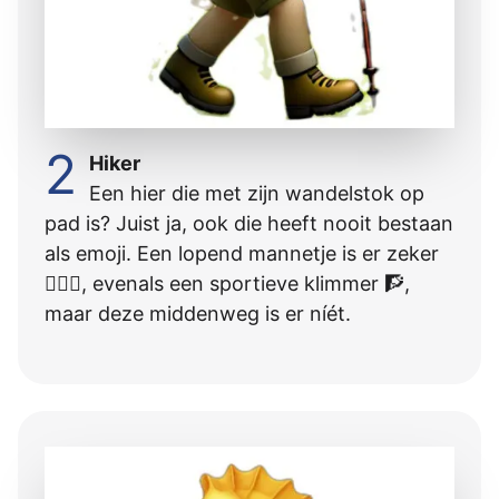
2
Hiker
Een hier die met zijn wandelstok op
pad is? Juist ja, ook die heeft nooit bestaan
als emoji. Een lopend mannetje is er zeker
🚶🏻‍♂️, evenals een sportieve klimmer 🧗,
maar deze middenweg is er níét.