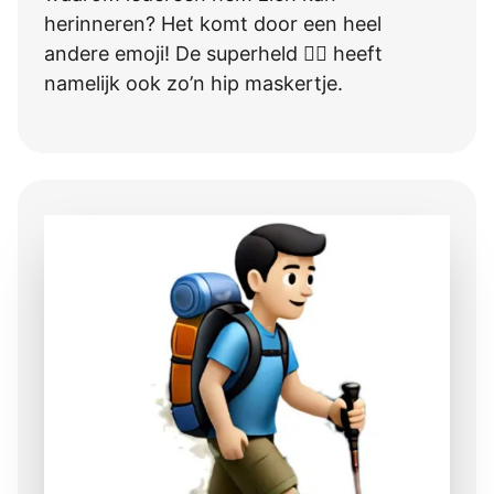
herinneren? Het komt door een heel
andere emoji! De superheld 🦸‍♂️ heeft
namelijk ook zo’n hip maskertje.