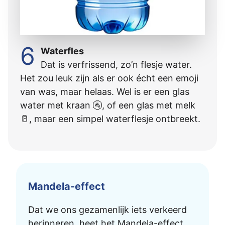
6
Waterfles
Dat is verfrissend, zo’n flesje water.
Het zou leuk zijn als er ook écht een emoji
van was, maar helaas. Wel is er een glas
water met kraan 🚰, of een glas met melk
🥛, maar een simpel waterflesje ontbreekt.
Mandela-effect
Dat we ons gezamenlijk iets verkeerd
herinneren, heet het Mandela-effect.