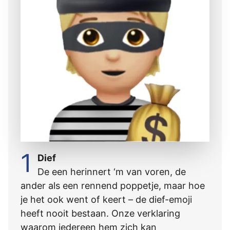
1
Dief
De een herinnert ‘m van voren, de
ander als een rennend poppetje, maar hoe
je het ook went of keert – de dief-emoji
heeft nooit bestaan. Onze verklaring
waarom iedereen hem zich kan