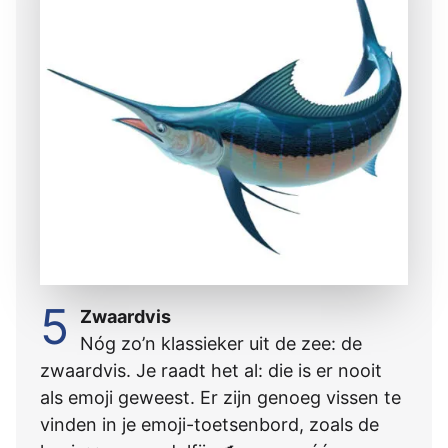
5
Zwaardvis
Nóg zo’n klassieker uit de zee: de
zwaardvis. Je raadt het al: die is er nooit
als emoji geweest. Er zijn genoeg vissen te
vinden in je emoji-toetsenbord, zoals de