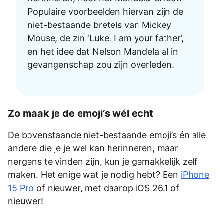
Populaire voorbeelden hiervan zijn de
niet-bestaande bretels van Mickey
Mouse, de zin ‘Luke, I am your father’,
en het idee dat Nelson Mandela al in
gevangenschap zou zijn overleden.
Zo maak je de emoji’s wél echt
De bovenstaande niet-bestaande emoji’s én alle
andere die je je wel kan herinneren, maar
nergens te vinden zijn, kun je gemakkelijk zelf
maken. Het enige wat je nodig hebt? Een
iPhone
15 Pro
of nieuwer, met daarop iOS 26.1 of
nieuwer!