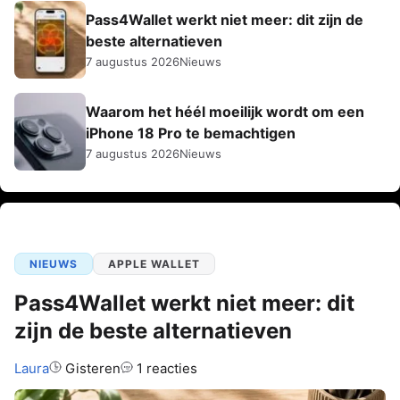
Pass4Wallet werkt niet meer: dit zijn de
beste alternatieven
7 augustus 2026
Nieuws
Waarom het héél moeilijk wordt om een
iPhone 18 Pro te bemachtigen
7 augustus 2026
Nieuws
NIEUWS
APPLE WALLET
Pass4Wallet werkt niet meer: dit
zijn de beste alternatieven
Auteur:
Laura
Gisteren
1 reacties