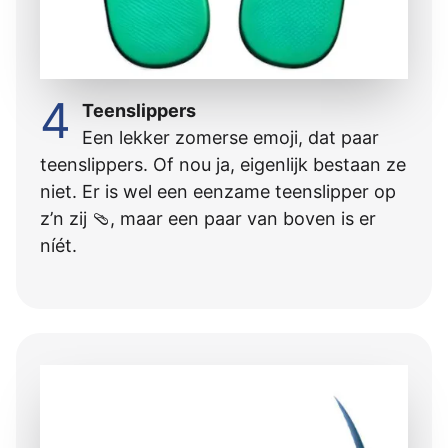
4
Teenslippers
Een lekker zomerse emoji, dat paar
teenslippers. Of nou ja, eigenlijk bestaan ze
niet. Er is wel een eenzame teenslipper op
z’n zij 🩴, maar een paar van boven is er
níét.