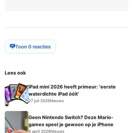
Toon 0 reacties
Lees ook
iPad mini 2026 heeft primeur: ‘eerste
waterdichte iPad óóit’
27 juli 2026
Nieuws
Geen Nintendo Switch? Deze Mario-
games speel je gewoon op je iPhone
6 april 2026
Nieuws