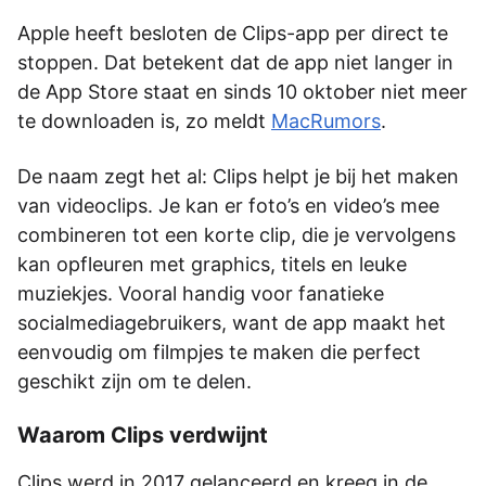
Apple heeft besloten de Clips-app per direct te
stoppen. Dat betekent dat de app niet langer in
de App Store staat en sinds 10 oktober niet meer
te downloaden is, zo meldt
MacRumors
.
De naam zegt het al: Clips helpt je bij het maken
van videoclips. Je kan er foto’s en video’s mee
combineren tot een korte clip, die je vervolgens
kan opfleuren met graphics, titels en leuke
muziekjes. Vooral handig voor fanatieke
socialmediagebruikers, want de app maakt het
eenvoudig om filmpjes te maken die perfect
geschikt zijn om te delen.
Waarom Clips verdwijnt
Clips werd in 2017 gelanceerd en kreeg in de