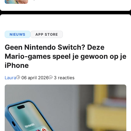
NIEUWS
APP STORE
Geen Nintendo Switch? Deze
Mario-games speel je gewoon op je
iPhone
Auteur:
Laura
06 april 2026
3 reacties