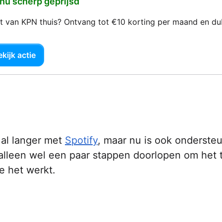
 nu scherp geprijsd
net van KPN thuis? Ontvang tot €10 korting per maand en d
kijk actie
 al langer met
Spotify
, maar nu is ook onderste
alleen wel een paar stappen doorlopen om het 
e het werkt.