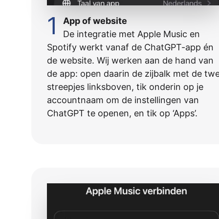
1
App of website
De integratie met Apple Music en
Spotify werkt vanaf de ChatGPT-app én
de website. Wij werken aan de hand van
de app: open daarin de zijbalk met de tw
streepjes linksboven, tik onderin op je
accountnaam om de instellingen van
ChatGPT te openen, en tik op ‘Apps’.