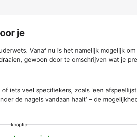
oor je
 ouderwets. Vanaf nu is het namelijk mogelijk om
 draaien, gewoon door te omschrijven wat je pr
of iets veel specifiekers, zoals ‘een afspeellijs
onder de nagels vandaan haalt’ – de mogelijkhe
kooptip