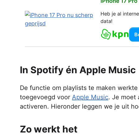
iPhone 17 Pro
Heb je al inter
data!
Be
In Spotify én Apple Music
De functie om playlists te maken werkte
toegevoegd voor
Apple Music
. Je moet 
activeren. Hieronder leggen we je uit ho
Zo werkt het