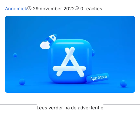
Auteur:
Annemiek
29 november 2022
0 reacties
Lees verder na de advertentie