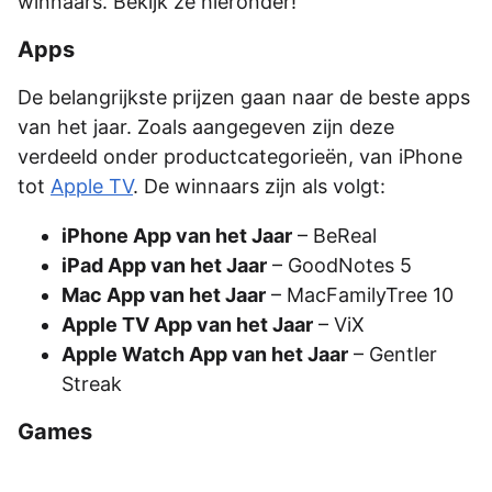
winnaars. Bekijk ze hieronder!
Apps
De belangrijkste prijzen gaan naar de beste apps
van het jaar. Zoals aangegeven zijn deze
verdeeld onder productcategorieën, van iPhone
tot
Apple TV
. De winnaars zijn als volgt:
iPhone App van het Jaar
– BeReal
iPad App van het Jaar
– GoodNotes 5
Mac App van het Jaar
– MacFamilyTree 10
Apple TV App van het Jaar
– ViX
Apple Watch App van het Jaar
– Gentler
Streak
Games