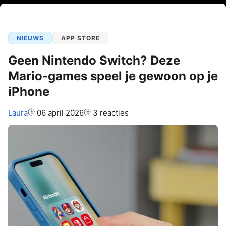
NIEUWS
APP STORE
Geen Nintendo Switch? Deze
Mario-games speel je gewoon op je
iPhone
Auteur:
Laura
06 april 2026
3 reacties