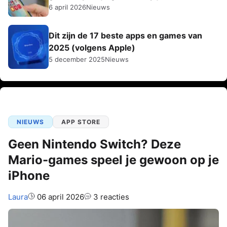
6 april 2026
Nieuws
Dit zijn de 17 beste apps en games van
2025 (volgens Apple)
5 december 2025
Nieuws
NIEUWS
APP STORE
Geen Nintendo Switch? Deze
Mario-games speel je gewoon op je
iPhone
Auteur:
Laura
06 april 2026
3 reacties