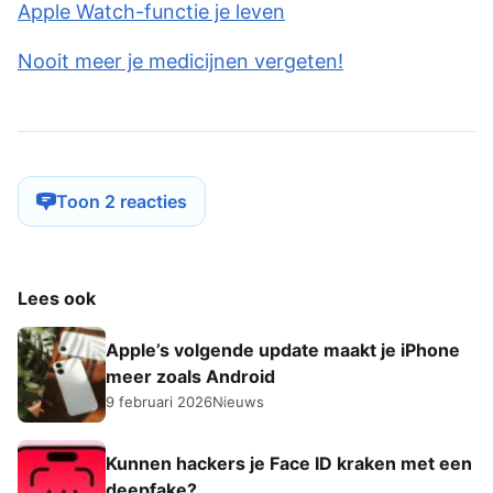
Apple Watch-functie je leven
Nooit meer je medicijnen vergeten!
Toon 2 reacties
Lees ook
Apple’s volgende update maakt je iPhone
meer zoals Android
9 februari 2026
Nieuws
Kunnen hackers je Face ID kraken met een
deepfake?