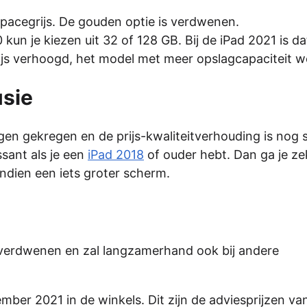
 spacegrijs. De gouden optie is verdwenen.
 kun je kiezen uit 32 of 128 GB. Bij de iPad 2021 is da
prijs verhoogd, het model met meer opslagcapaciteit w
usie
gen gekregen en de prijs-kwaliteitverhouding is nog 
sant als je een
iPad 2018
of ouder hebt. Dan ga je zek
ndien een iets groter scherm.
t verdwenen en zal langzamerhand ook bij andere
ember 2021 in de winkels. Dit zijn de adviesprijzen va