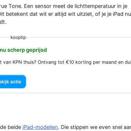
ue Tone. Een sensor meet de lichttemperatuur in je
betekent dat wit er altijd wit uitziet, of je je iPad n
dt.
kooptip
 nu scherp geprijsd
net van KPN thuis? Ontvang tot €10 korting per maand en d
kijk actie
n de beide
iPad-modellen
. Die stippen we even snel aa