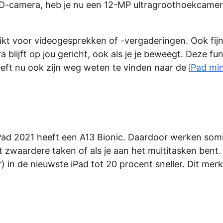
-camera, heb je nu een 12-MP ultragroothoekcamer
bruikt voor videogesprekken of -vergaderingen. Ook fijn
lijft op jou gericht, ook als je je beweegt. Deze fun
eeft nu ook zijn weg weten te vinden naar de
iPad min
iPad 2021 heeft een A13 Bionic. Daardoor werken so
at zwaardere taken of als je aan het multitasken bent.
 in de nieuwste iPad tot 20 procent sneller. Dit merk