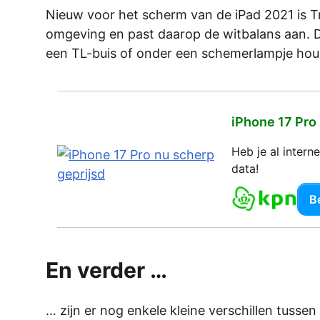
Nieuw voor het scherm van de iPad 2021 is Tr
omgeving en past daarop de witbalans aan. Dit 
een TL-buis of onder een schemerlampje hou
iPhone 17 Pro
Heb je al inter
data!
Be
En verder …
… zijn er nog enkele kleine verschillen tusse