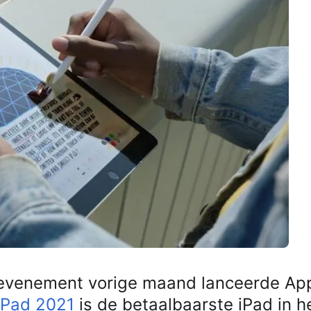
g-evenement vorige maand lanceerde Ap
iPad 2021
is de betaalbaarste iPad in h