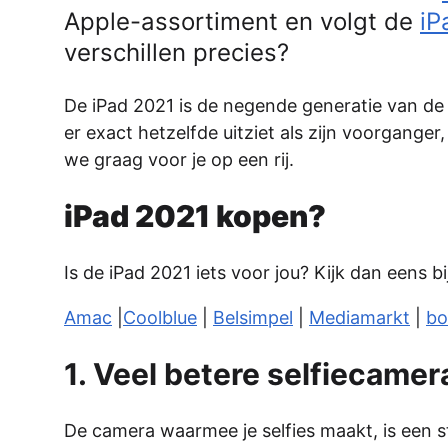
Apple-assortiment en volgt de
iP
verschillen precies?
De iPad 2021 is de negende generatie van de
er exact hetzelfde uitziet als zijn voorganger
we graag voor je op een rij.
iPad 2021 kopen?
Is de iPad 2021 iets voor jou? Kijk dan eens bij
Amac
|
Coolblue
|
Belsimpel
|
Mediamarkt
|
bo
1. Veel betere selfiecamer
De camera waarmee je selfies maakt, is een st