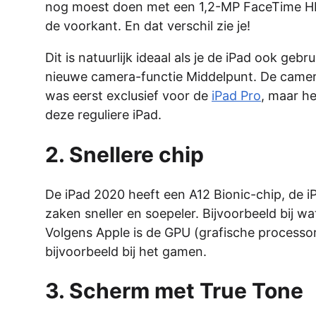
nog moest doen met een 1,2-MP FaceTime HD
de voorkant. En dat verschil zie je!
Dit is natuurlijk ideaal als je de iPad ook ge
nieuwe camera-functie Middelpunt. De camera b
was eerst exclusief voor de
iPad Pro
, maar h
deze reguliere iPad.
2. Snellere chip
De iPad 2020 heeft een A12 Bionic-chip, de 
zaken sneller en soepeler. Bijvoorbeeld bij w
Volgens Apple is de GPU (grafische processor)
bijvoorbeeld bij het gamen.
3. Scherm met True Tone