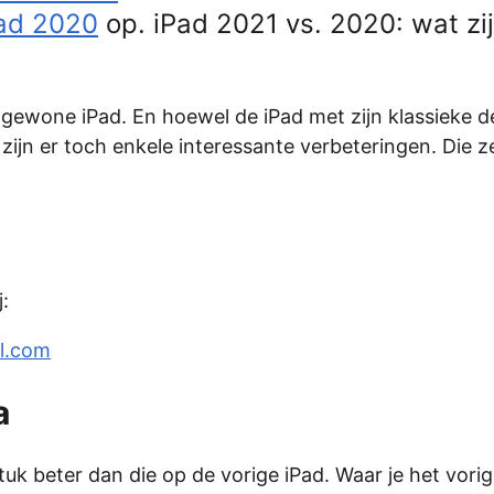
ad 2020
op. iPad 2021 vs. 2020: wat zi
 gewone iPad. En hoewel de iPad met zijn klassieke d
, zijn er toch enkele interessante verbeteringen. Die z
:
l.com
a
uk beter dan die op de vorige iPad. Waar je het vorig