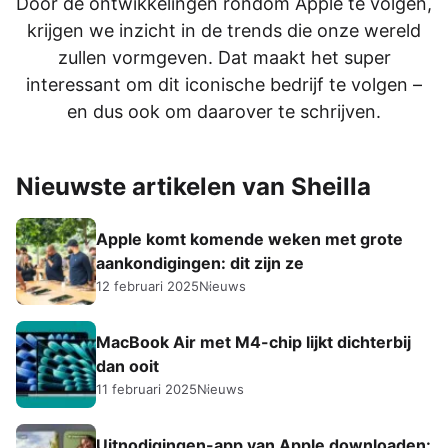
Door de ontwikkelingen rondom Apple te volgen,
krijgen we inzicht in de trends die onze wereld
zullen vormgeven. Dat maakt het super
interessant om dit iconische bedrijf te volgen –
en dus ook om daarover te schrijven.
Nieuwste artikelen van Sheilla
Apple komt komende weken met grote
aankondigingen: dit zijn ze
12 februari 2025
Nieuws
MacBook Air met M4-chip lijkt dichterbij
dan ooit
11 februari 2025
Nieuws
Uitnodigingen-app van Apple downloaden: