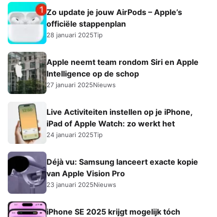
Zo update je jouw AirPods – Apple’s
officiële stappenplan
28 januari 2025
Tip
Apple neemt team rondom Siri en Apple
Intelligence op de schop
27 januari 2025
Nieuws
Live Activiteiten instellen op je iPhone,
iPad of Apple Watch: zo werkt het
24 januari 2025
Tip
Déjà vu: Samsung lanceert exacte kopie
van Apple Vision Pro
23 januari 2025
Nieuws
iPhone SE 2025 krijgt mogelijk tóch