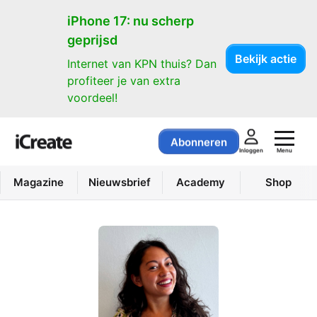
iPhone 17: nu scherp
geprijsd
Bekijk actie
Internet van KPN thuis? Dan
profiteer je van extra
voordeel!
Abonneren
Menu
Inloggen
Magazine
Nieuwsbrief
Academy
Shop