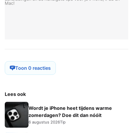
Mac!
Toon 0 reacties
Lees ook
Wordt je iPhone heet tijdens warme
zomerdagen? Doe dit dan nóóit
6 augustus 2026
Tip