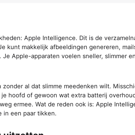
kheden: Apple Intelligence. Dit is de verzamel
Je kunt makkelijk afbeeldingen genereren, mail
. Je Apple-apparaten voelen sneller, slimmer e
zonder al dat slimme meedenken wilt. Misschi
n je hoofd of gewoon wat extra batterij overhou
 weg ermee. Wat de reden ook is: Apple Intelli
e in een paar tikken.