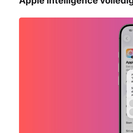
Apple Intelligence volledi