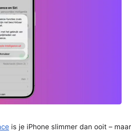
nce
is je iPhone slimmer dan ooit – maa