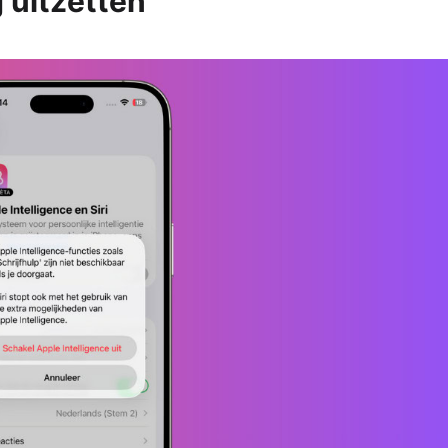
g uitzetten