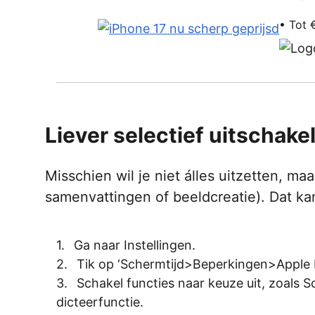
• Tot 
Liever selectief uitschake
Misschien wil je niet álles uitzetten, maa
samenvattingen of beeldcreatie). Dat ka
Ga naar Instellingen.
Tik op ‘Schermtijd>Beperkingen>Apple Int
Schakel functies naar keuze uit, zoals S
dicteerfunctie.