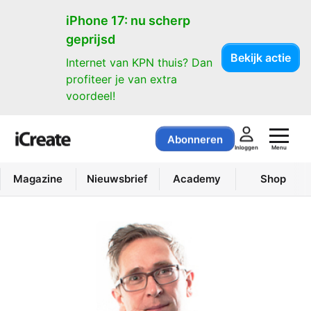
iPhone 17: nu scherp
geprijsd
Bekijk actie
Internet van KPN thuis? Dan
profiteer je van extra
voordeel!
Abonneren
Menu
Inloggen
Magazine
Nieuwsbrief
Academy
Shop