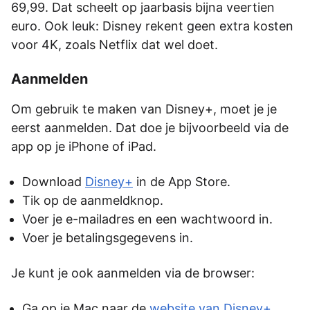
69,99. Dat scheelt op jaarbasis bijna veertien
euro. Ook leuk: Disney rekent geen extra kosten
voor 4K, zoals Netflix dat wel doet.
Aanmelden
Om gebruik te maken van Disney+, moet je je
eerst aanmelden. Dat doe je bijvoorbeeld via de
app op je iPhone of iPad.
Download
Disney+
in de App Store.
Tik op de aanmeldknop.
Voer je e-mailadres en een wachtwoord in.
Voer je betalingsgegevens in.
Je kunt je ook aanmelden via de browser:
Ga op je Mac naar de
website van Disney+
.