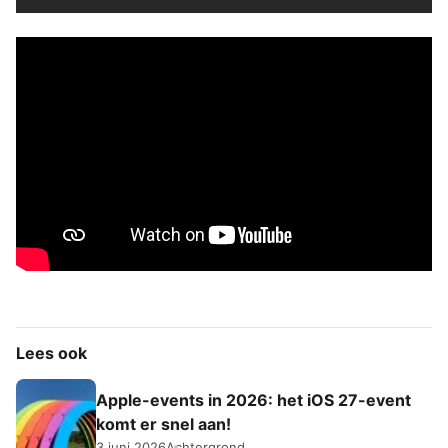
Lees ook
Apple-events in 2026: het iOS 27-event
komt er snel aan!
3 juni 2026
Achtergrond