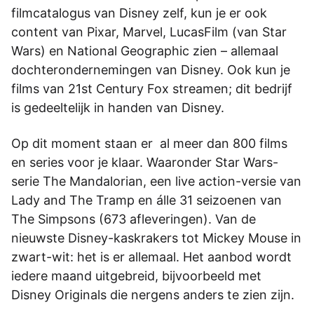
filmcatalogus van Disney zelf, kun je er ook
content van Pixar, Marvel, LucasFilm (van Star
Wars) en National Geographic zien – allemaal
dochterondernemingen van Disney. Ook kun je
films van 21st Century Fox streamen; dit bedrijf
is gedeeltelijk in handen van Disney.
Op dit moment staan er al meer dan 800 films
en series voor je klaar. Waaronder Star Wars-
serie The Mandalorian, een live action-versie van
Lady and The Tramp en álle 31 seizoenen van
The Simpsons (673 afleveringen). Van de
nieuwste Disney-kaskrakers tot Mickey Mouse in
zwart-wit: het is er allemaal. Het aanbod wordt
iedere maand uitgebreid, bijvoorbeeld met
Disney Originals die nergens anders te zien zijn.