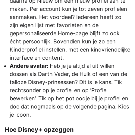
daarna op Nieuw om een nieuw profiel aan te
maken. Per account kun je tot zeven profielen
aanmaken. Het voordeel? Iedereen heeft zo
zijn eigen lijst met favorieten en de
gepersonaliseerde Home-page blijft zo ook
écht persoonlijk. Bovendien kun je zo een
Kinderprofiel instellen, met een kindvriendelijke
interface en content.
Andere avatar:
Heb je je altijd al uit willen
dossen als Darth Vader, de Hulk of een van de
talloze Disney-prinsessen? Dit is je kans. Tik
rechtsonder op je profiel en op ‘Profiel
bewerken’. Tik op het potloodje bij je profiel en
doe dat nogmaals op de volgende pagina. Kies
je icoon.
Hoe Disney+ opzeggen