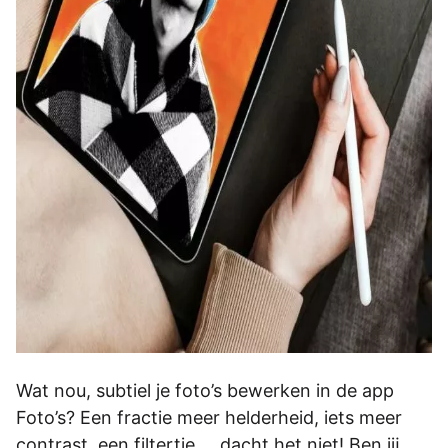
Wat nou, subtiel je foto’s bewerken in de app
Foto’s? Een fractie meer helderheid, iets meer
contrast, een filtertje … dacht het niet! Ben jĳ