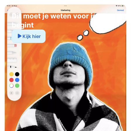
Dit moet je weten voor je
begint
Kijk hier