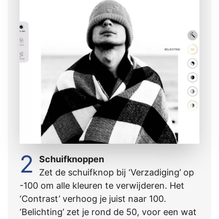
2
Schuifknoppen
Zet de schuifknop bĳ ‘Verzadiging’ op
-100 om alle kleuren te verwĳderen. Het
‘Contrast’ verhoog je juist naar 100.
‘Belichting’ zet je rond de 50, voor een wat