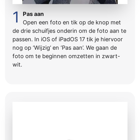
1
Pas aan
Open een foto en tik op de knop met
de drie schuifjes onderin om de foto aan te
passen. In iOS of iPadOS 17 tik je hiervoor
nog op ‘Wĳzig’ en ‘Pas aan’. We gaan de
foto om te beginnen omzetten in zwart-
wit.