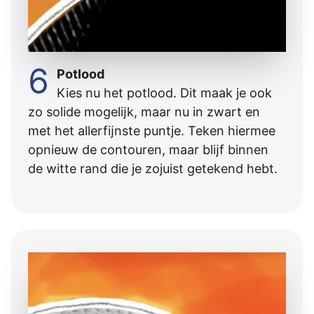
6
Potlood
Kies nu het potlood. Dit maak je ook
zo solide mogelĳk, maar nu in zwart en
met het allerfĳnste puntje. Teken hiermee
opnieuw de contouren, maar blĳf binnen
de witte rand die je zojuist getekend hebt.