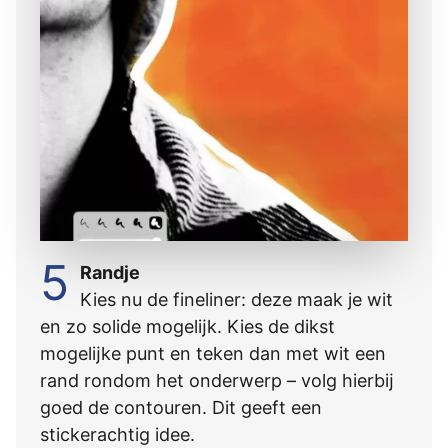
5
Randje
Kies nu de fineliner: deze maak je wit
en zo solide mogelĳk. Kies de dikst
mogelĳke punt en teken dan met wit een
rand rondom het onderwerp – volg hierbĳ
goed de contouren. Dit geeft een
stickerachtig idee.