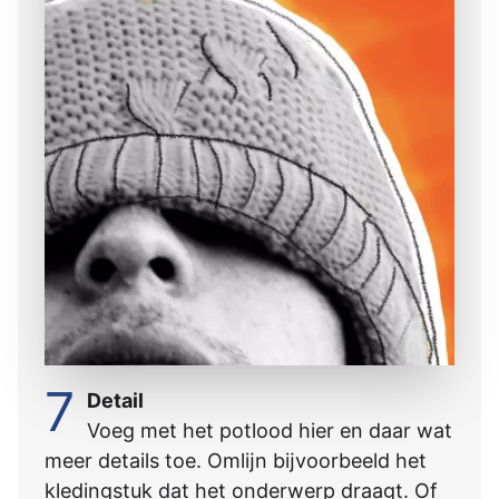
7
Detail
Voeg met het potlood hier en daar wat
meer details toe. Omlĳn bĳvoorbeeld het
kledingstuk dat het onderwerp draagt. Of