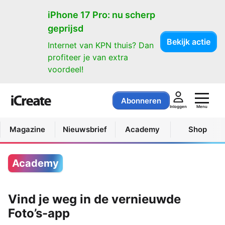
iPhone 17 Pro: nu scherp
geprijsd
Bekijk actie
Internet van KPN thuis? Dan
profiteer je van extra
voordeel!
Abonneren
Menu
Inloggen
Magazine
Nieuwsbrief
Academy
Shop
Academy
Vind je weg in de vernieuwde
Foto’s-app