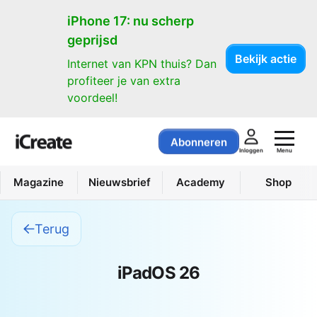
iPhone 17: nu scherp
geprijsd
Bekijk actie
Internet van KPN thuis? Dan
profiteer je van extra
voordeel!
Abonneren
Menu
Inloggen
Magazine
Nieuwsbrief
Academy
Shop
Terug
iPadOS 26