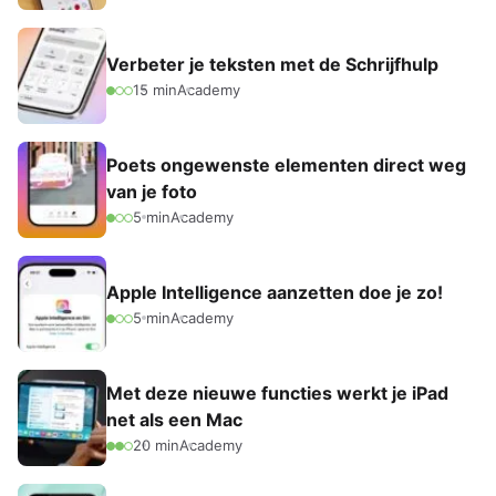
Verbeter je teksten met de Schrijfhulp
15 min
Academy
Poets ongewenste elementen direct weg
van je foto
5 min
Academy
Apple Intelligence aanzetten doe je zo!
5 min
Academy
Met deze nieuwe functies werkt je iPad
net als een Mac
20 min
Academy