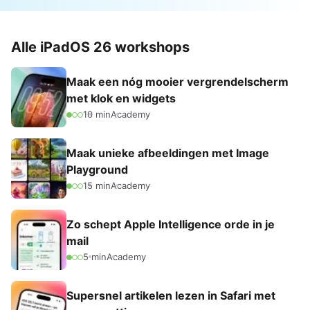
Alle iPadOS 26 workshops
Maak een nóg mooier vergrendelscherm
met klok en widgets
10 min
Academy
Maak unieke afbeeldingen met Image
Playground
15 min
Academy
Zo schept Apple Intelligence orde in je
mail
5 min
Academy
Supersnel artikelen lezen in Safari met