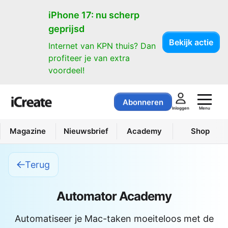
iPhone 17: nu scherp
geprijsd
Bekijk actie
Internet van KPN thuis? Dan
profiteer je van extra
voordeel!
Abonneren
Menu
Inloggen
Magazine
Nieuwsbrief
Academy
Shop
Terug
Automator Academy
Automatiseer je Mac-taken moeiteloos met de