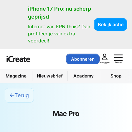
iPhone 17 Pro: nu scherp
geprijsd
Bekijk actie
Internet van KPN thuis? Dan
profiteer je van extra
voordeel!
Abonneren
Menu
Inloggen
Magazine
Nieuwsbrief
Academy
Shop
Terug
Mac Pro