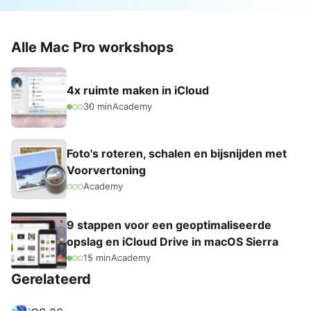
Alle Mac Pro workshops
4x ruimte maken in iCloud
30 min
Academy
Foto's roteren, schalen en bijsnijden met
Voorvertoning
Academy
9 stappen voor een geoptimaliseerde
opslag en iCloud Drive in macOS Sierra
15 min
Academy
Gerelateerd