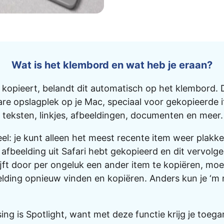
Wat is het klembord en wat heb je eraan?
ts kopieert, belandt dit automatisch op het klembord. D
re opslagplek op je Mac, speciaal voor gekopieerde 
teksten, linkjes, afbeeldingen, documenten en meer.
el: je kunt alleen het meest recente item weer plakk
n afbeelding uit Safari hebt gekopieerd en dit vervolg
ft door per ongeluk een ander item te kopiëren, moet
lding opnieuw vinden en kopiëren. Anders kun je ‘m
ing is Spotlight, want met deze functie krijg je toega