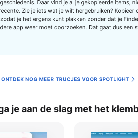
eschiedenis. Daar vind je al je gekopieerde items, nie
recente. Zie je iets wat je wilt hergebruiken? Kopieer 
zodat je het ergens kunt plakken zonder dat je Finder
ndere app weer moet doorzoeken. Dat gaat dus een s
ONTDEK NOG MEER TRUCJES VOOR SPOTLIGHT
ga je aan de slag met het klem