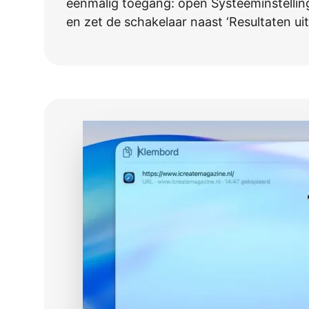
eenmalig toegang: open Systeeminstellinge
en zet de schakelaar naast ‘Resultaten ui