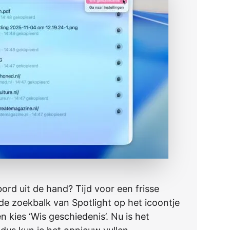
ord uit de hand? Tĳd voor een frisse
 de zoekbalk van Spotlight op het icoontje
n kies ‘Wis geschiedenis’. Nu is het