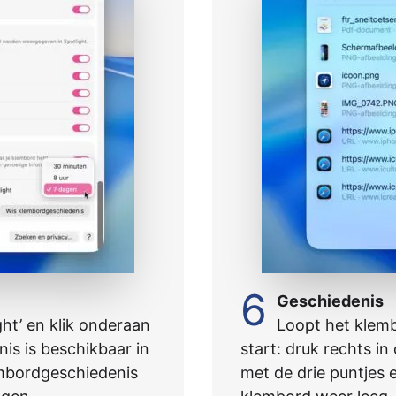
6
Geschiedenis
ht’ en klik onderaan
Loopt het klemb
is is beschikbaar in
start: druk rechts in
lembordgeschiedenis
met de drie puntjes e