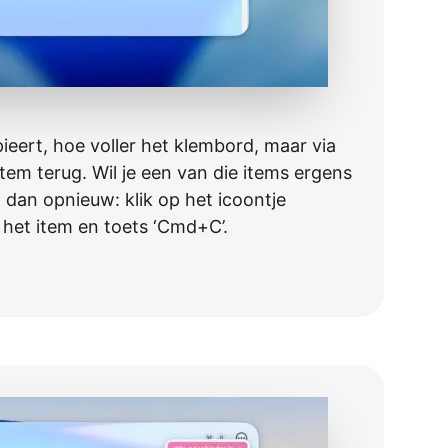
ieert, hoe voller het klembord, maar via
 item terug. Wil je een van die items ergens
 dan opnieuw: klik op het icoontje
r het item en toets ‘Cmd+C’.