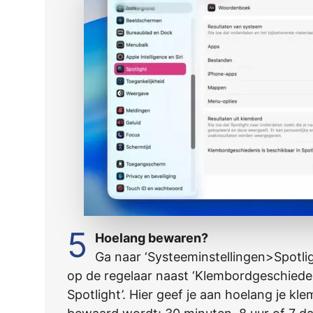
5
Hoelang bewaren?
Ga naar ‘Systeeminstellingen>Spotlig
op de regelaar naast ‘Klembordgeschieden
Spotlight’. Hier geef je aan hoelang je k