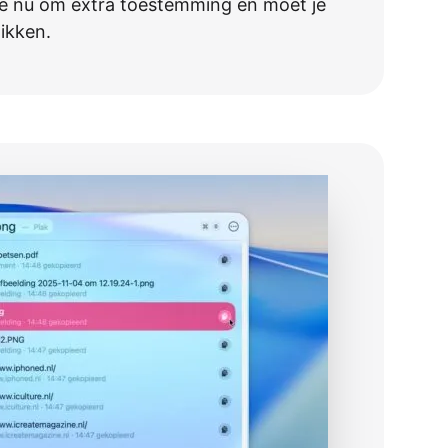
e nu om extra toestemming en moet je
likken.