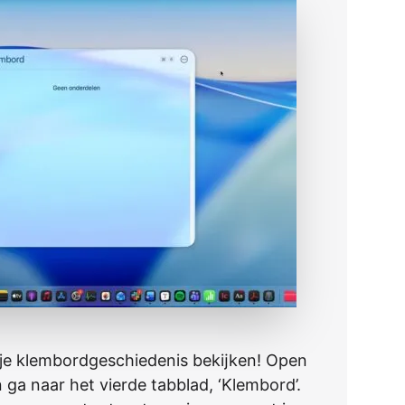
 je klembordgeschiedenis bekĳken! Open
 ga naar het vierde tabblad, ‘Klembord’.