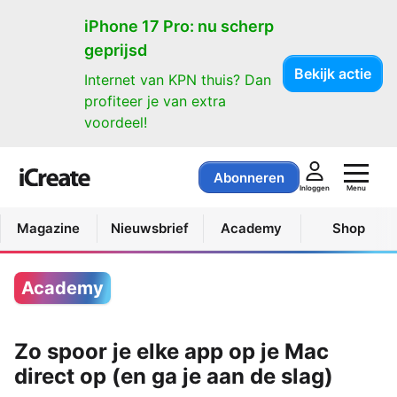
iPhone 17 Pro: nu scherp
geprijsd
Bekijk actie
Internet van KPN thuis? Dan
profiteer je van extra
voordeel!
Abonneren
Menu
Inloggen
Magazine
Nieuwsbrief
Academy
Shop
Academy
Zo spoor je elke app op je Mac
direct op (en ga je aan de slag)