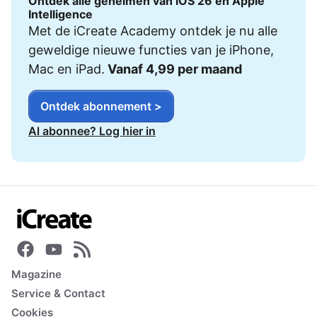
Ontdek alle geheimen van iOS 26 en Apple
Intelligence
Met de iCreate Academy ontdek je nu alle
geweldige nieuwe functies van je iPhone,
Mac en iPad.
Vanaf 4,99 per maand
Ontdek abonnement >
Al abonnee? Log hier in
Magazine
Service & Contact
Cookies