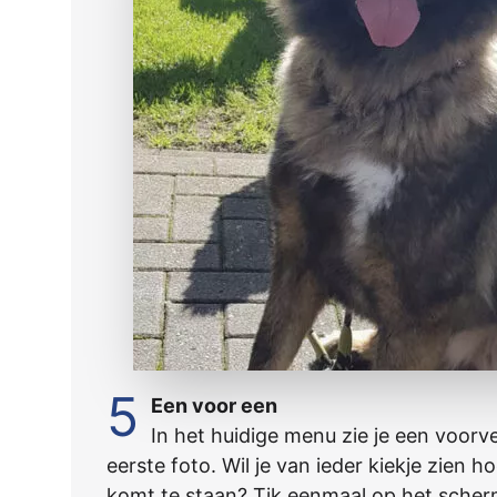
5
Een voor een
In het huidige menu zie je een voorv
eerste foto. Wil je van ieder kiekje zien ho
komt te staan? Tik eenmaal op het scher