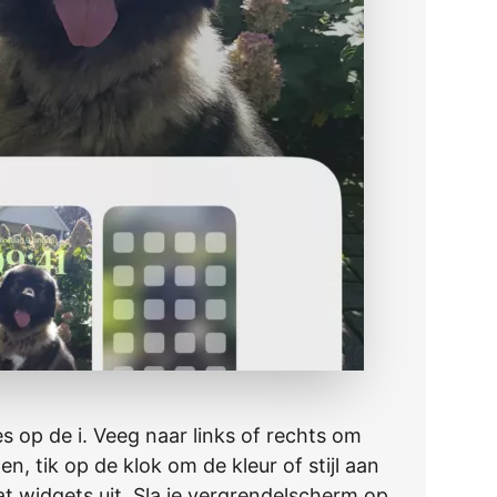
s op de i. Veeg naar links of rechts om
en, tik op de klok om de kleur of stijl aan
at widgets uit. Sla je vergrendelscherm op