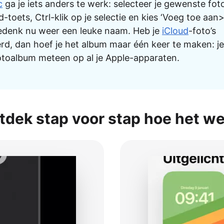
c
ga je iets anders te werk: selecteer je gewenste fot
oets, Ctrl-klik op je selectie en kies ‘Voeg toe aa
Bedenk nu weer een leuke naam. Heb je
iCloud
-foto’s
rd,­­­ dan hoef je het album maar één keer te maken: je
otoalbum meteen op al je Apple-apparaten.
tdek stap voor stap hoe het we