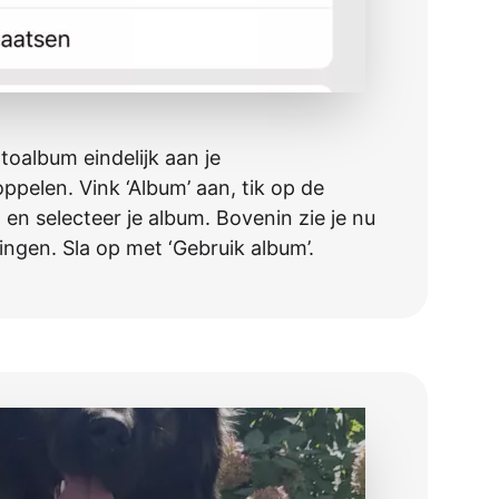
toalbum eindelijk aan je
oppelen. Vink ‘Album’ aan, tik op de
 en selecteer je album. Bovenin zie je nu
ngen.­­­ Sla op met ‘Gebruik album’.