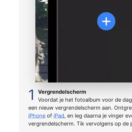
1
Vergrendelscherm
Voordat je het fotoalbum voor de dag 
een nieuw vergrendelscherm aan. Ontgre
iPhone
of
iPad
, en leg daarna je vinger ev
vergrendelscherm. Tik vervolgens op de 