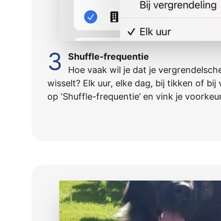
3
Shuffle-frequentie
Hoe vaak wil je dat je vergrendelsc
wisselt? Elk uur, elke dag, bij tikken of bi
op ‘Shuffle-frequentie’ en vink je voorkeu