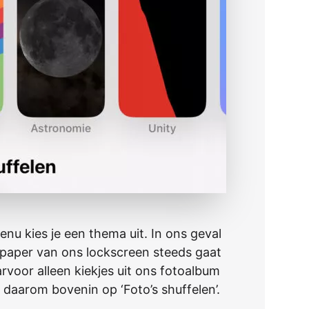
enu kies je een thema uit. In ons geval
lpaper van ons lockscreen steeds gaat
arvoor alleen kiekjes uit ons fotoalbum
 daarom bovenin op ‘Foto’s shuffelen’.