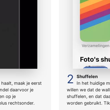
2
Shuffelen
haalt, maak je eerst
In het huidige m
ndel daarvoor je
willen we dat de wal
en op je
shuffelen, en dat da
plus rechtsonder.
worden gebruikt. Tik