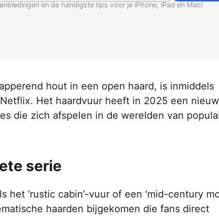
anbiedingen en de handigste tips voor je iPhone, iPad en Mac!
apperend hout in een open haard, is inmiddels
 Netflix. Het haardvuur heeft in 2025 een nieu
s die zich afspelen in de werelden van popula
ete serie
ls het ‘rustic cabin’-vuur of een ‘mid-century m
hematische haarden bijgekomen die fans direct