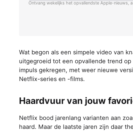
Ontvang wekelijks het opvallendste Apple-nieuws, a
Wat begon als een simpele video van kn
uitgegroeid tot een opvallende trend op
impuls gekregen, met weer nieuwe versie
Netflix-series en -films.
Haardvuur van jouw favori
Netflix bood jarenlang varianten aan zoa
haard. Maar de laatste jaren zijn daar t