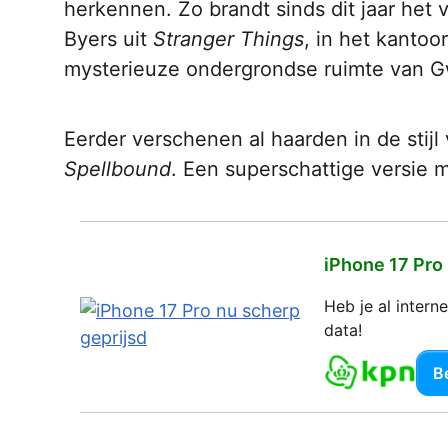
herkennen. Zo brandt sinds dit jaar het
Byers uit
Stranger Things
, in het kantoo
mysterieuze ondergrondse ruimte van G
Eerder verschenen al haarden in de stijl
Spellbound
. Een superschattige versie 
iPhone 17 Pro
Heb je al inter
data!
Be