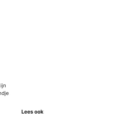
ijn
ndje
Lees ook