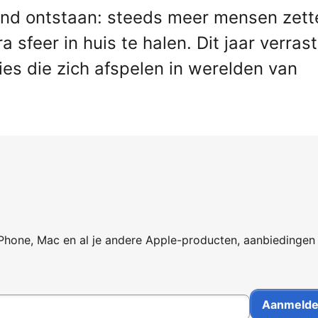
end ontstaan: steeds meer mensen zett
 sfeer in huis te halen. Dit jaar verras
es die zich afspelen in werelden van
iPhone, Mac en al je andere Apple-producten, aanbiedingen