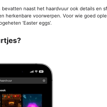
 bevatten naast het haardvuur ook details en s
 en herkenbare voorwerpen. Voor wie goed oplet
ogeheten ‘Easter eggs’.
rtjes?