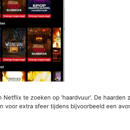
 Netflix te zoeken op ‘haardvuur’. De haarden z
n voor extra sfeer tijdens bijvoorbeeld een avo