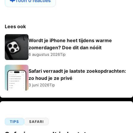
Toon 0 reacties
Lees ook
Wordt je iPhone heet tijdens warme
zomerdagen? Doe dit dan nóóit
6 augustus 2026
Tip
Safari verraadt je laatste zoekopdrachten:
zo houd je ze privé
3 juni 2026
Tip
TIPS
SAFARI