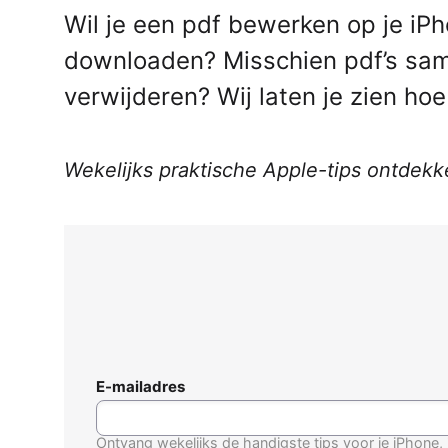
Wil je een pdf bewerken op je iP
downloaden? Misschien pdf’s sam
verwijderen? Wij laten je zien hoe
Wekelijks praktische Apple-tips ontdekk
E-mailadres
Ontvang wekelijks de handigste tips voor je iPhone