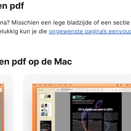
en pdf
na? Misschien een lege bladzijde of een sectie
elukkig kun je die
ongewenste pagina’s eenvoud
een pdf op de Mac