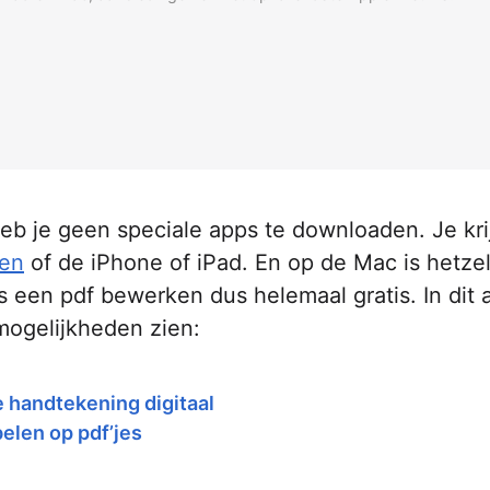
b je geen speciale apps te downloaden. Je krij
en
of de iPhone of iPad. En op de Mac is hetze
is een pdf bewerken dus helemaal gratis. In dit a
mogelijkheden zien:
e handtekening digitaal
elen op pdf’jes