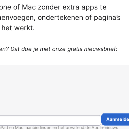
hone of Mac zonder extra apps te
envoegen, ondertekenen of pagina’s
 het werkt.
en? Dat doe je met onze gratis nieuwsbrief:
, iPad en Mac, aanbiedingen en het opvallendste Apple-nieuws.