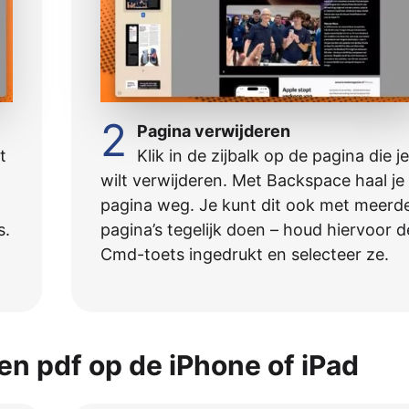
2
Pagina verwijderen
t
Klik in de zijbalk op de pagina die j
wilt verwijderen. Met Backspace haal je
pagina weg. Je kunt dit ook met meerd
s.
pagina’s tegelijk doen – houd hiervoor d
Cmd-toets ingedrukt en selecteer ze.
en pdf op de iPhone of iPad