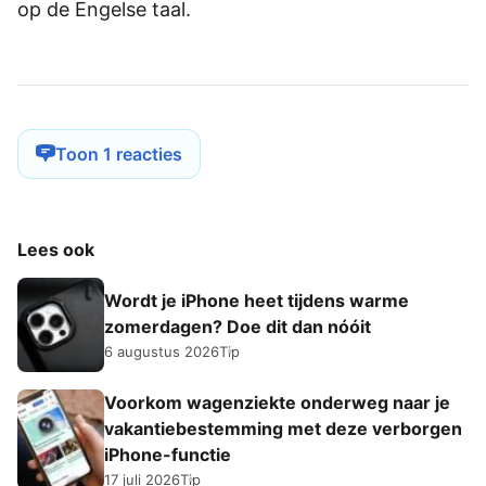
op de Engelse taal.
Toon 1 reacties
Lees ook
Wordt je iPhone heet tijdens warme
zomerdagen? Doe dit dan nóóit
6 augustus 2026
Tip
Voorkom wagenziekte onderweg naar je
vakantiebestemming met deze verborgen
iPhone-functie
17 juli 2026
Tip