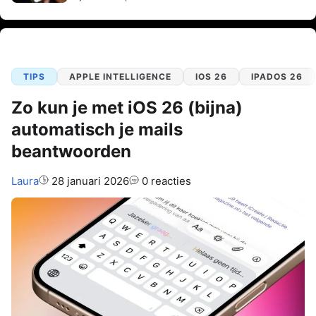
TIPS
APPLE INTELLIGENCE
IOS 26
IPADOS 26
Zo kun je met iOS 26 (bijna)
automatisch je mails
beantwoorden
Auteur:
Laura
28 januari 2026
0 reacties