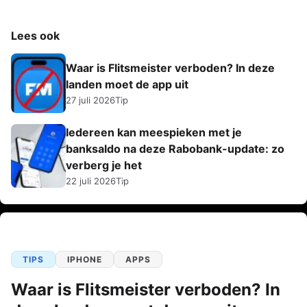
Lees ook
Waar is Flitsmeister verboden? In deze
landen moet de app uit
27 juli 2026
Tip
Iedereen kan meespieken met je
banksaldo na deze Rabobank-update: zo
verberg je het
22 juli 2026
Tip
TIPS
IPHONE
APPS
Waar is Flitsmeister verboden? In