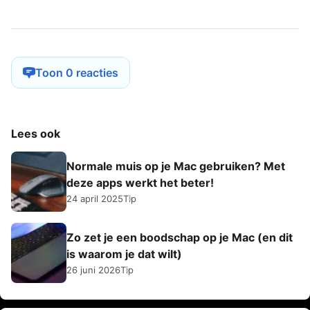
Toon 0 reacties
Lees ook
Normale muis op je Mac gebruiken? Met
deze apps werkt het beter!
24 april 2025
Tip
Zo zet je een boodschap op je Mac (en dit
is waarom je dat wilt)
26 juni 2026
Tip