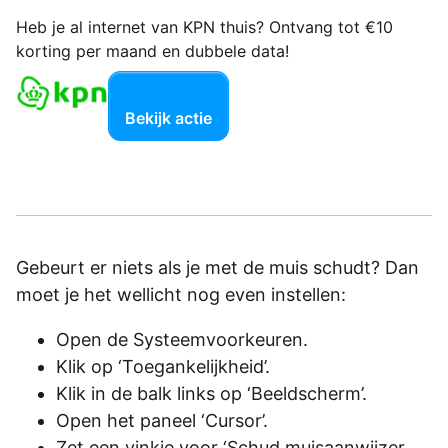
Heb je al internet van KPN thuis? Ontvang tot €10
korting per maand en dubbele data!
Bekijk actie
Gebeurt er niets als je met de muis schudt? Dan
moet je het wellicht nog even instellen:
Open de Systeemvoorkeuren.
Klik op ‘Toegankelijkheid’.
Klik in de balk links op ‘Beeldscherm’.
Open het paneel ‘Cursor’.
Zet een vinkje voor ‘Schud muisaanwijzer