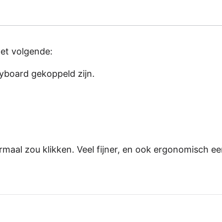
het volgende:
yboard gekoppeld zijn.
rmaal zou klikken. Veel fijner, en ook ergonomisch ee