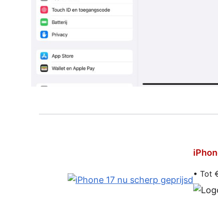
iPhon
• Tot 