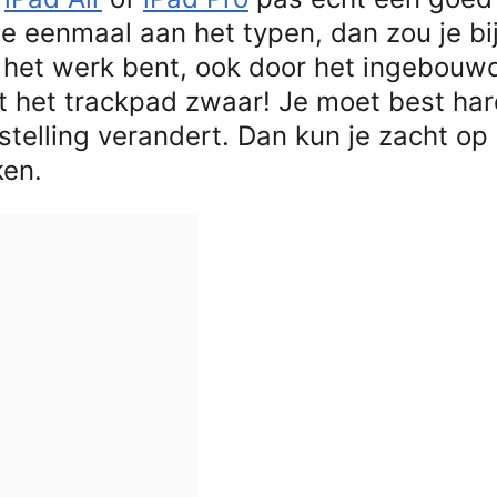
je eenmaal aan het typen, dan zou je bi
 het werk bent, ook door het ingebouw
kt het trackpad zwaar! Je moet best ha
stelling verandert. Dan kun je zacht op
ken.