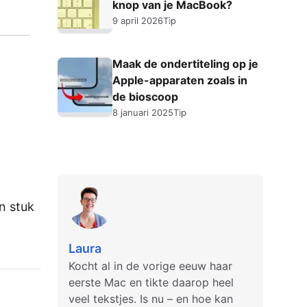
knop van je MacBook?
9 april 2026
Tip
Maak de ondertiteling op je
Apple-apparaten zoals in
de bioscoop
8 januari 2025
Tip
n stuk
Laura
Kocht al in de vorige eeuw haar
eerste Mac en tikte daarop heel
veel tekstjes. Is nu – en hoe kan