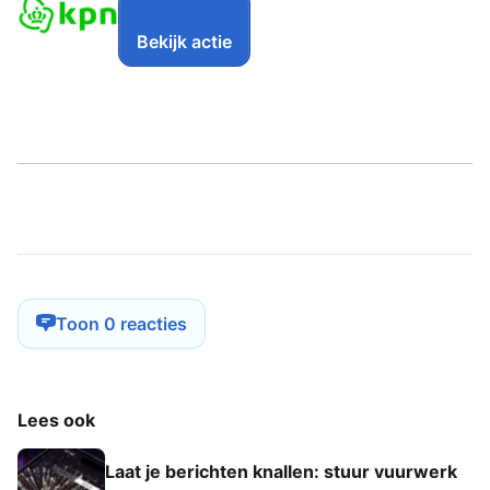
Bekijk actie
Toon 0 reacties
Lees ook
Laat je berichten knallen: stuur vuurwerk