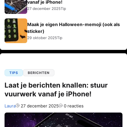
vanaf je iPhone!
27 december 2025
Tip
Maak je eigen Halloween-memoji (ook als
sticker)
29 oktober 2025
Tip
TIPS
BERICHTEN
Laat je berichten knallen: stuur
vuurwerk vanaf je iPhone!
Auteur:
Laura
27 december 2025
0 reacties