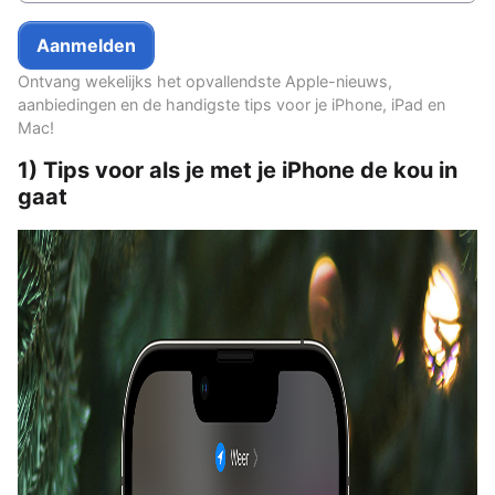
Ontvang wekelijks het opvallendste Apple-nieuws,
aanbiedingen en de handigste tips voor je iPhone, iPad en
Mac!
1) Tips voor als je met je iPhone de kou in
gaat