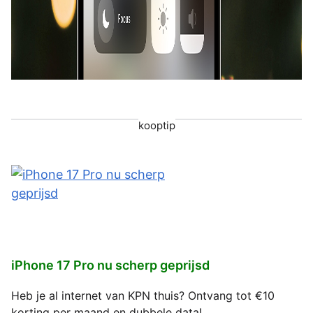
kooptip
iPhone 17 Pro nu scherp geprijsd
Heb je al internet van KPN thuis? Ontvang tot €10
korting per maand en dubbele data!