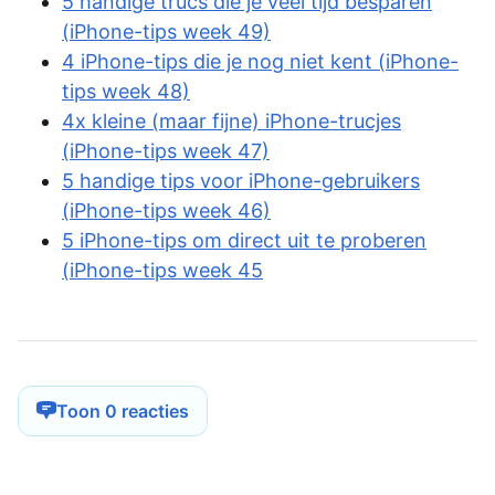
5 handige trucs die je veel tijd besparen
(iPhone-tips week 49)
4 iPhone-tips die je nog niet kent (iPhone-
tips week 48)
4x kleine (maar fijne) iPhone-trucjes
(iPhone-tips week 47)
5 handige tips voor iPhone-gebruikers
(iPhone-tips week 46)
5 iPhone-tips om direct uit te proberen
(iPhone-tips week 45
Toon 0 reacties