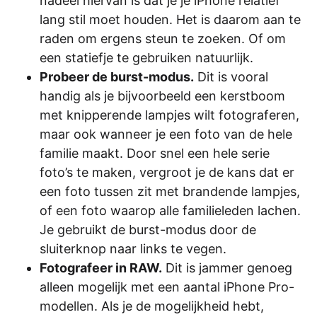
nadeel hiervan is dat je je iPhone relatief
lang stil moet houden. Het is daarom aan te
raden om ergens steun te zoeken. Of om
een statiefje te gebruiken natuurlijk.
Probeer de burst-modus.
Dit is vooral
handig als je bijvoorbeeld een kerstboom
met knipperende lampjes wilt fotograferen,
maar ook wanneer je een foto van de hele
familie maakt. Door snel een hele serie
foto’s te maken, vergroot je de kans dat er
een foto tussen zit met brandende lampjes,
of een foto waarop alle familieleden lachen.
Je gebruikt de burst-modus door de
sluiterknop naar links te vegen.
Fotografeer in RAW.
Dit is jammer genoeg
alleen mogelijk met een aantal iPhone Pro-
modellen. Als je de mogelijkheid hebt,