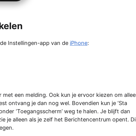
kelen
ia de Instellingen-app van de
iPhone
:
r met een melding. Ook kun je ervoor kiezen om alle
rest ontvang je dan nog wel. Bovendien kun je ‘Sta
 onder ‘Toegangsscherm’ weg te halen. Je blijft dan
ie je alleen als je zelf het Berichtencentrum opent. D
egen.