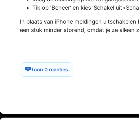
Tik op ‘Beheer’ en kies ‘Schakel uit>Schak
In plaats van iPhone meldingen uitschakelen ku
een stuk minder storend, omdat je ze alleen 
Toon 0 reacties