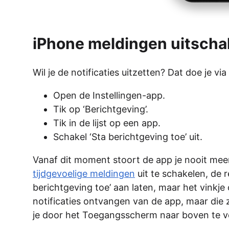
iPhone meldingen uitscha
Wil je de notificaties uitzetten? Dat doe je v
Open de Instellingen-app.
Tik op ‘Berichtgeving’.
Tik in de lijst op een app.
Schakel ‘Sta berichtgeving toe’ uit.
Vanaf dit moment stoort de app je nooit mee
tijdgevoelige meldingen
uit te schakelen, de 
berichtgeving toe’ aan laten, maar het vinkje
notificaties ontvangen van de app, maar die z
je door het Toegangsscherm naar boven te v