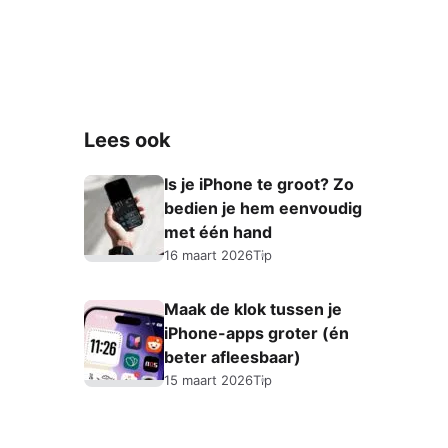
Lees ook
Is je iPhone te groot? Zo
bedien je hem eenvoudig
met één hand
16 maart 2026
Tip
Maak de klok tussen je
iPhone-apps groter (én
beter afleesbaar)
15 maart 2026
Tip