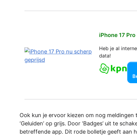
iPhone 17 Pro
Heb je al inter
data!
Be
Ook kun je ervoor kiezen om nog meldingen t
‘Geluiden’ op grijs. Door ‘Badges’ uit te schak
betreffende app. Dit rode bolletje geeft aan 