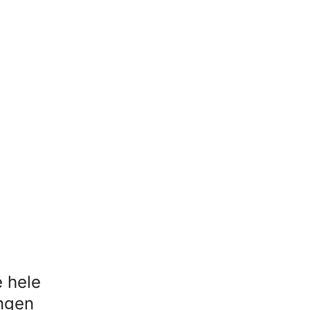
 hele
ingen