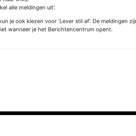
el alle meldingen uit’.
n je ook kiezen voor ‘Lever stil af’. De meldingen zi
ziet wanneer je het Berichtencentrum opent.