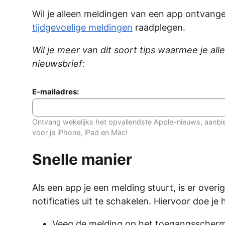
Wil je alleen meldingen van een app ontvangen 
tijdgevoelige meldingen
raadplegen.
Wil je meer van dit soort tips waarmee je alle
nieuwsbrief:
E-mailadres:
Ontvang wekelijks het opvallendste Apple-nieuws, aanbi
voor je iPhone, iPad en Mac!
Snelle manier
Als een app je een melding stuurt, is er over
notificaties uit te schakelen. Hiervoor doe je
Veeg de melding op het toegangsscherm 