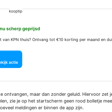
kooptip
 nu scherp geprijsd
net van KPN thuis? Ontvang tot €10 korting per maand en d
kijk actie
e ontvangen, maar dan zonder geluid. Hiervoor zet j
elen, zie je op het startscherm geen rood bolletje mee
hoeveel meldingen er binnen de app zijn.