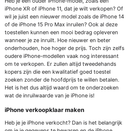
Heb je een ouder iPhone-model, zoals een
iPhone XR of iPhone 11, dat je wilt verkopen? Of
wil je juist een nieuwer model zoals de iPhone 14
of de iPhone 15 Pro Max inruilen? Ook al deze
toestellen kunnen een mooi bedrag opleveren
wanneer je ze inruilt. Hoe nieuwer en beter
onderhouden, hoe hoger de prijs. Toch zijn zelfs
oudere iPhone-modellen vaak nog interessant
om te verkopen. Er zullen altijd tweedehands
kopers zijn die een kwalitatief goed toestel
zoeken zonder de hoofdprijs te willen betalen.
Het is het dus altijd waard om te onderzoeken
wat de inruilwaarde van je iPhone is!
iPhone verkoopklaar maken
Heb je je iPhone verkocht? Dan is het belangrijk
om je je gegevens te bewaren en de iPhone