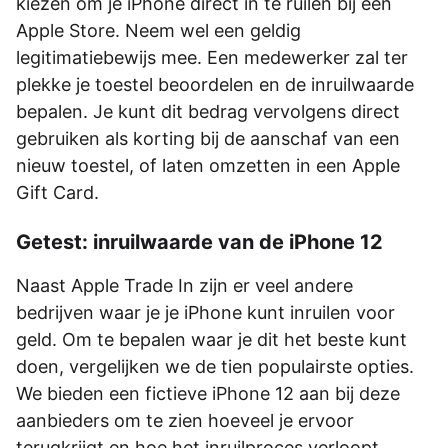
kiezen om je iPhone direct in te ruilen bij een
Apple Store. Neem wel een geldig
legitimatiebewijs mee. Een medewerker zal ter
plekke je toestel beoordelen en de inruilwaarde
bepalen. Je kunt dit bedrag vervolgens direct
gebruiken als korting bij de aanschaf van een
nieuw toestel, of laten omzetten in een Apple
Gift Card.
Getest: inruilwaarde van de iPhone 12
Naast Apple Trade In zijn er veel andere
bedrijven waar je je iPhone kunt inruilen voor
geld. Om te bepalen waar je dit het beste kunt
doen, vergelijken we de tien populairste opties.
We bieden een fictieve iPhone 12 aan bij deze
aanbieders om te zien hoeveel je ervoor
terugkrijgt en hoe het inruilproces verloopt.