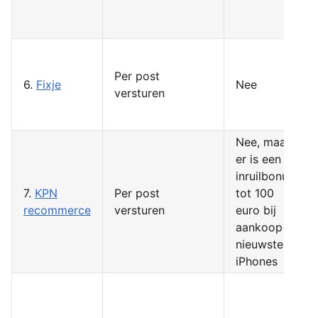
Per post
6.
Fixje
Nee
versturen
Nee, maar
er is een
inruilbonus
7.
KPN
Per post
tot 100
recommerce
versturen
euro bij
aankoop
nieuwste
iPhones