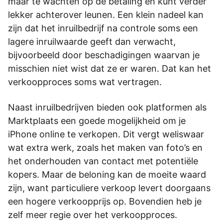
maar te wachten op de betaling en kunt verder
lekker achterover leunen. Een klein nadeel kan
zijn dat het inruilbedrijf na controle soms een
lagere inruilwaarde geeft dan verwacht,
bijvoorbeeld door beschadigingen waarvan je
misschien niet wist dat ze er waren. Dat kan het
verkoopproces soms wat vertragen.
Naast inruilbedrijven bieden ook platformen als
Marktplaats een goede mogelijkheid om je
iPhone online te verkopen. Dit vergt weliswaar
wat extra werk, zoals het maken van foto’s en
het onderhouden van contact met potentiële
kopers. Maar de beloning kan de moeite waard
zijn, want particuliere verkoop levert doorgaans
een hogere verkoopprijs op. Bovendien heb je
zelf meer regie over het verkoopproces.