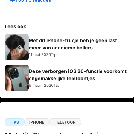
Lees ook
Met dit iPhone-trucje heb je geen last
meer van anonieme bellers
11 mei 2026
Tip
Deze verborgen iOS 26-functie voorkomt
ongemakkelijke telefoontjes
6 maart 2026
Tip
TIPS
IPHONE
TELEFOON