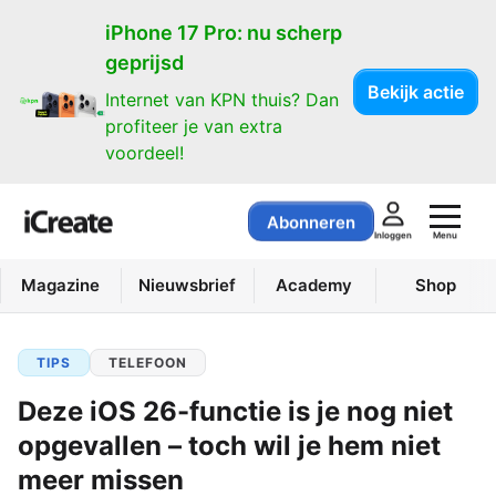
iPhone 17 Pro: nu scherp
geprijsd
Bekijk actie
Internet van KPN thuis? Dan
profiteer je van extra
voordeel!
Abonneren
Menu
Inloggen
Magazine
Nieuwsbrief
Academy
Shop
TIPS
TELEFOON
Deze iOS 26-functie is je nog niet
opgevallen – toch wil je hem niet
meer missen