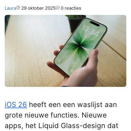
Auteur:
Laura
29 oktober 2025
0 reacties
iOS 26
heeft een een waslijst aan
grote nieuwe functies. Nieuwe
apps, het Liquid Glass-design dat