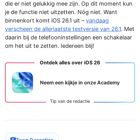
die er niet gelukkig mee zijn. Op dit moment kun
je de functie niet uitzetten. Nóg niet. Want
binnenkort komt iOS 26.1 uit –
vandaag
verscheen de allerlaatste testversie van 26.1
. Met
daarin bij de telefooninstellingen een schakelaar
om het uit te zetten. Iedereen blij!
Ontdek alles over iOS 26
Neem een kijkje in onze Academy
Tip van de redactie
Toon 0 reacties