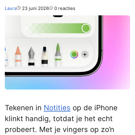
Auteur:
Laura
23 juni 2026
0 reacties
Tekenen in
Notities
op de iPhone
klinkt handig, totdat je het echt
probeert. Met je vingers op zo’n