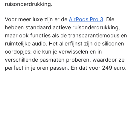
ruisonderdrukking.
Voor meer luxe zijn er de
AirPods Pro 3
. Die
hebben standaard actieve ruisonderdrukking,
maar ook functies als de transparantiemodus en
ruimtelijke audio. Het allerfijnst zijn de siliconen
oordopjes: die kun je verwisselen en in
verschillende pasmaten proberen, waardoor ze
perfect in je oren passen. En dat voor 249 euro.