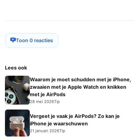
Toon 0 reacties
Lees ook
Waarom je moet schudden met je iPhone,
zwaaien met je Apple Watch en knikken
met je AirPods
28 mei 2026
Tip
Vergeet je vaak je AirPods? Zo kan je
iPhone je waarschuwen
21 januari 2026
Tip