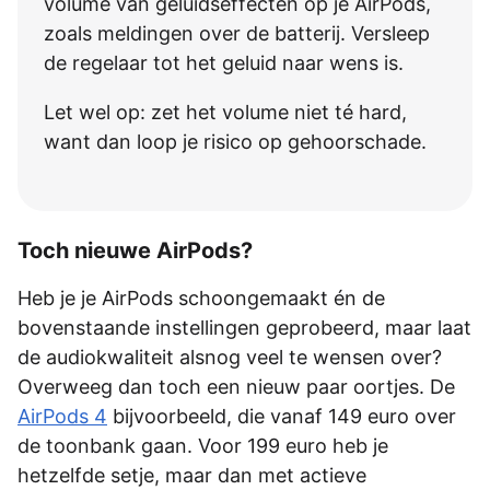
volume van geluidseffecten op je AirPods,
zoals meldingen over de batterij. Versleep
de regelaar tot het geluid naar wens is.
Let wel op: zet het volume niet té hard,
want dan loop je risico op gehoorschade.
Toch nieuwe AirPods?
Heb je je AirPods schoongemaakt én de
bovenstaande instellingen geprobeerd, maar laat
de audiokwaliteit alsnog veel te wensen over?
Overweeg dan toch een nieuw paar oortjes. De
AirPods 4
bijvoorbeeld, die vanaf 149 euro over
de toonbank gaan. Voor 199 euro heb je
hetzelfde setje, maar dan met actieve