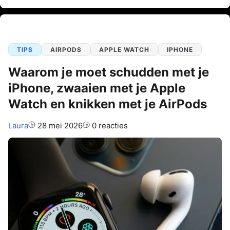
TIPS
AIRPODS
APPLE WATCH
IPHONE
Waarom je moet schudden met je
iPhone, zwaaien met je Apple
Watch en knikken met je AirPods
Auteur:
Laura
28 mei 2026
0 reacties