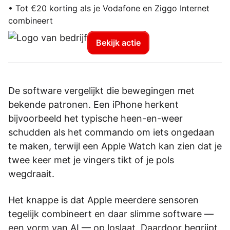
• Tot €20 korting als je Vodafone en Ziggo Internet
combineert
Bekijk actie
De software vergelijkt die bewegingen met
bekende patronen. Een iPhone herkent
bijvoorbeeld het typische heen-en-weer
schudden als het commando om iets ongedaan
te maken, terwijl een Apple Watch kan zien dat je
twee keer met je vingers tikt of je pols
wegdraait.
Het knappe is dat Apple meerdere sensoren
tegelijk combineert en daar slimme software —
een vorm van AI — op loslaat. Daardoor begrijpt