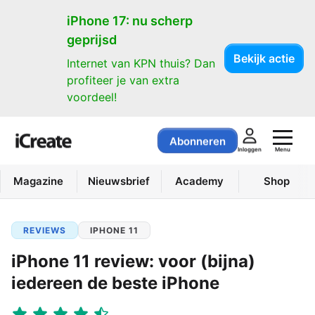
iPhone 17: nu scherp
geprijsd
Bekijk actie
Internet van KPN thuis? Dan
profiteer je van extra
voordeel!
Abonneren
Menu
Inloggen
Magazine
Nieuwsbrief
Academy
Shop
REVIEWS
IPHONE 11
iPhone 11 review: voor (bijna)
iedereen de beste iPhone