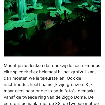
Mocht je nu denken dat dankzij de nacht-modus
elke spiegelreflex helemaal bij het grofvuil kan,
dan moeten we je teleurstellen. Ook de
nachtmodus heeft namelijk zijn grenzen. Kijk
maar eens naar onderstaande foto’s, gemaakt
vanaf de tweede ring van de Ziggo Dome. De
eerste is gemaakt met de XS, de tweede met de