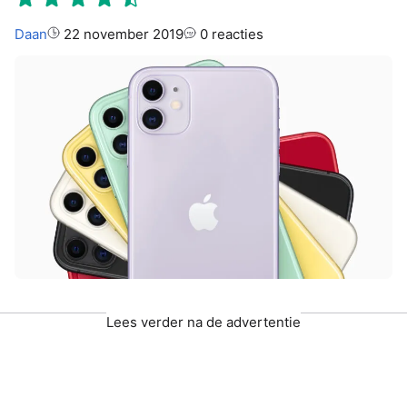
Auteur:
Daan
22 november 2019
0 reacties
Lees verder na de advertentie