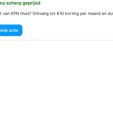
 nu scherp geprijsd
net van KPN thuis? Ontvang tot €10 korting per maand en d
kijk actie