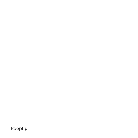
kooptip