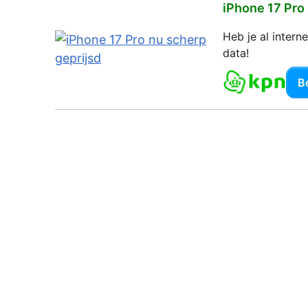
iPhone 17 Pro
Heb je al inter
data!
Be