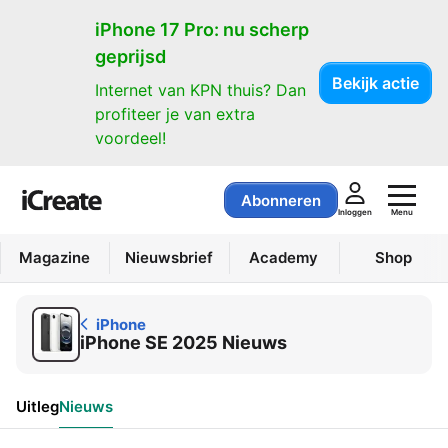
iPhone
iPhone 17 Pro: nu scherp
geprijsd
Bekijk actie
Internet van KPN thuis? Dan
profiteer je van extra
voordeel!
Abonneren
Menu
Inloggen
Magazine
Nieuwsbrief
Academy
Shop
iPhone
iPhone SE 2025 Nieuws
Uitleg
Nieuws