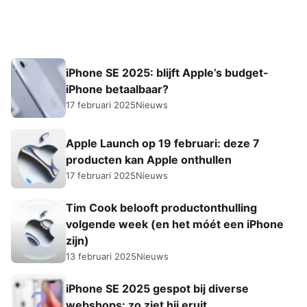
iPhone SE 2025: blijft Apple’s budget-
iPhone betaalbaar?
17 februari 2025
Nieuws
Apple Launch op 19 februari: deze 7
producten kan Apple onthullen
17 februari 2025
Nieuws
Tim Cook belooft productonthulling
volgende week (en het móét een iPhone
zijn)
13 februari 2025
Nieuws
iPhone SE 2025 gespot bij diverse
webshops: zo ziet hij eruit