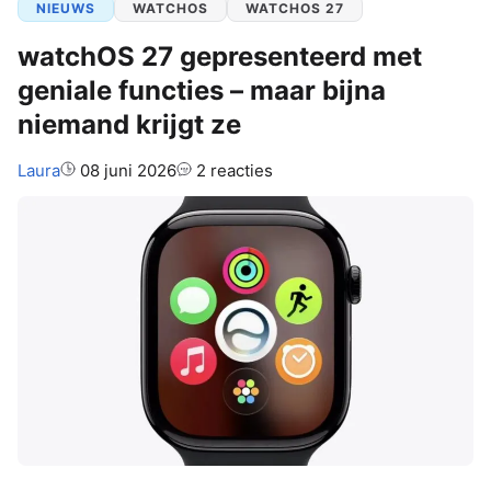
NIEUWS
WATCHOS
WATCHOS 27
watchOS 27 gepresenteerd met
geniale functies – maar bijna
niemand krijgt ze
Auteur:
Laura
08 juni 2026
2 reacties