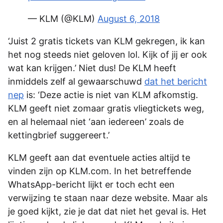
— KLM (@KLM)
August 6, 2018
‘Juist 2 gratis tickets van KLM gekregen, ik kan
het nog steeds niet geloven lol. Kijk of jij er ook
wat kan krijgen.’ Niet dus! De KLM heeft
inmiddels zelf al gewaarschuwd
dat het bericht
nep
is: ‘Deze actie is niet van KLM afkomstig.
KLM geeft niet zomaar gratis vliegtickets weg,
en al helemaal niet ‘aan iedereen’ zoals de
kettingbrief suggereert.’
KLM geeft aan dat eventuele acties altijd te
vinden zijn op KLM.com. In het betreffende
WhatsApp-bericht lijkt er toch echt een
verwijzing te staan naar deze website. Maar als
je goed kijkt, zie je dat dat niet het geval is. Het