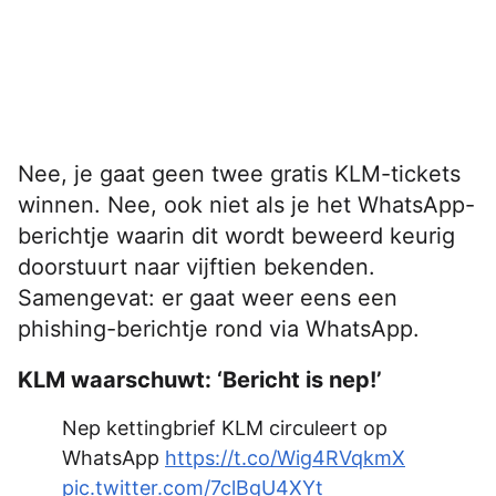
Nee, je gaat geen twee gratis KLM-tickets
winnen. Nee, ook niet als je het WhatsApp-
berichtje waarin dit wordt beweerd keurig
doorstuurt naar vijftien bekenden.
Samengevat: er gaat weer eens een
phishing-berichtje rond via WhatsApp.
KLM waarschuwt: ‘Bericht is nep!’
Nep kettingbrief KLM circuleert op
WhatsApp
https://t.co/Wig4RVqkmX
pic.twitter.com/7clBgU4XYt