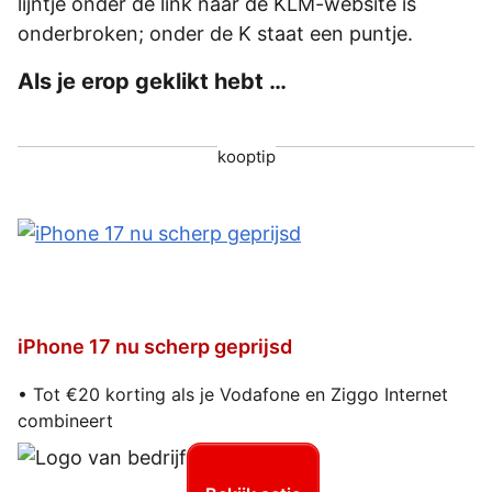
lijntje onder de link naar de KLM-website is
onderbroken; onder de K staat een puntje.
Als je erop geklikt hebt …
kooptip
iPhone 17 nu scherp geprijsd
• Tot €20 korting als je Vodafone en Ziggo Internet
combineert