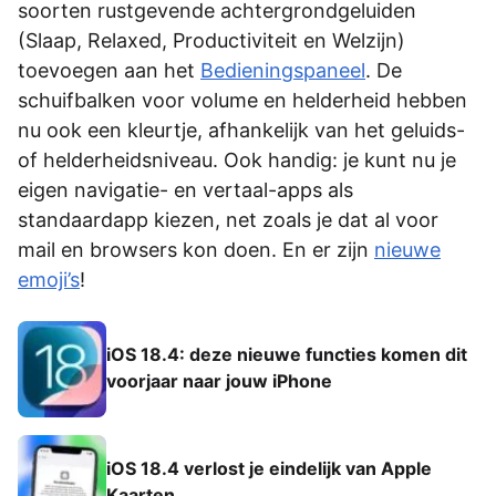
soorten rustgevende achtergrondgeluiden
(Slaap, Relaxed, Productiviteit en Welzijn)
toevoegen aan het
Bedieningspaneel
. De
schuifbalken voor volume en helderheid hebben
nu ook een kleurtje, afhankelijk van het geluids-
of helderheidsniveau. Ook handig: je kunt nu je
eigen navigatie- en vertaal-apps als
standaardapp kiezen, net zoals je dat al voor
mail en browsers kon doen. En er zijn
nieuwe
emoji’s
!
iOS 18.4: deze nieuwe functies komen dit
voorjaar naar jouw iPhone
iOS 18.4 verlost je eindelijk van Apple
Kaarten