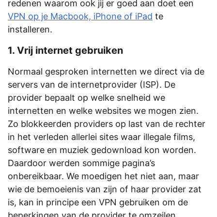
redenen waarom ook jij er goed aan doet een
VPN op je Macbook, iPhone of iPad
te
installeren.
1. Vrij internet gebruiken
Normaal gesproken internetten we direct via de
servers van de internetprovider (ISP). De
provider bepaalt op welke snelheid we
internetten en welke websites we mogen zien.
Zo blokkeerden providers op last van de rechter
in het verleden allerlei sites waar illegale films,
software en muziek gedownload kon worden.
Daardoor werden sommige pagina’s
onbereikbaar. We moedigen het niet aan, maar
wie de bemoeienis van zijn of haar provider zat
is, kan in principe een VPN gebruiken om de
beperkingen van de provider te omzeilen.