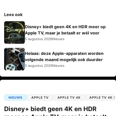
Lees ook
Disney+ biedt geen 4K en HDR meer op
Apple TV, maar je betaalt er wél voor
5 augustus 2026
Nieuws
Helaas: deze Apple-apparaten worden
volgende maand mogelijk ook duurder
5 augustus 2026
Nieuws
NIEUWS
APPLE TV
APPLE TV 4K
APPLE TV 4K 
Disney+ biedt geen 4K en HDR