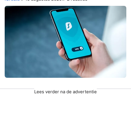
Lees verder na de advertentie