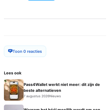
Toon 0 reacties
Lees ook
Pass4Wallet werkt niet meer: dit zijn de
beste alternatieven
7 augustus 2026
Nieuws
Waarom het héél moeilijk wordt om een