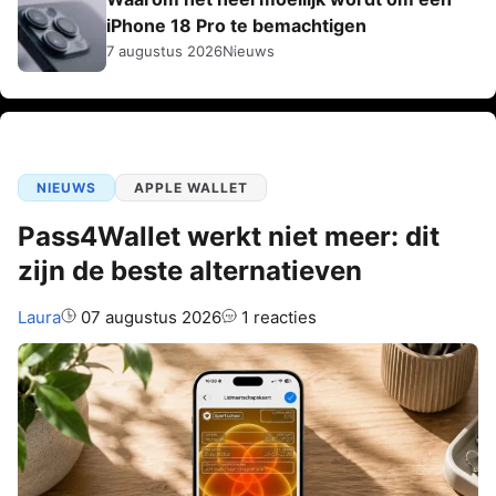
iPhone 18 Pro te bemachtigen
7 augustus 2026
Nieuws
NIEUWS
APPLE WALLET
Pass4Wallet werkt niet meer: dit
zijn de beste alternatieven
Auteur:
Laura
07 augustus 2026
1 reacties