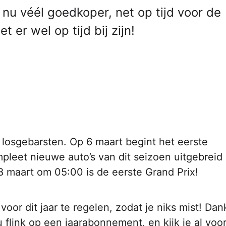
e nu véél goedkoper, net op tijd voor de
 er wel op tijd bij zijn!
 losgebarsten. Op 6 maart begint het eerste
pleet nieuwe auto’s van dit seizoen uitgebreid
 maart om 05:00 is de eerste Grand Prix!
oor dit jaar te regelen, zodat je niks mist! Dank
 flink op een jaarabonnement, en kijk je al voo