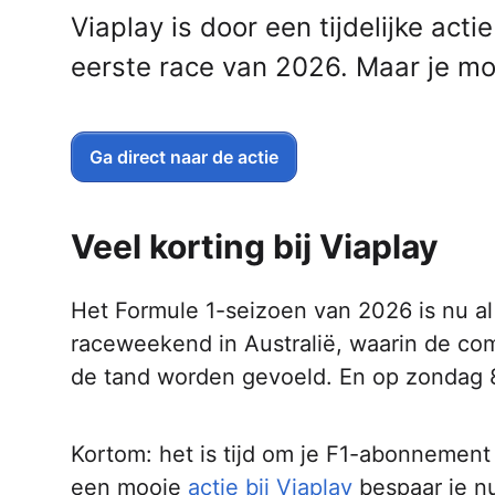
Viaplay is door een tijdelijke acti
eerste race van 2026. Maar je moet
Ga direct naar de actie
Veel korting bij Viaplay
Het Formule 1-seizoen van 2026 is nu al
raceweekend in Australië, waarin de com
de tand worden gevoeld. En op zondag 8
Kortom: het is tijd om je F1-abonnement v
een mooie
actie bij Viaplay
bespaar je nu