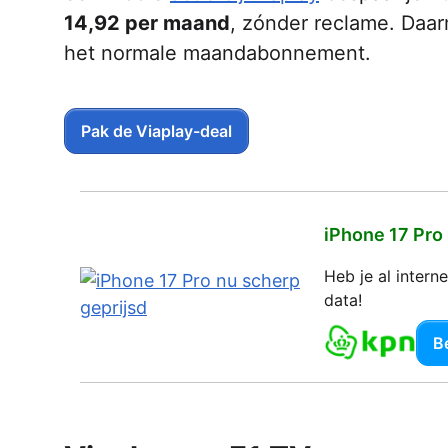
14,92 per maand
, zónder reclame. Daar
het normale maandabonnement.
Pak de Viaplay-deal
iPhone 17 Pro
Heb je al inter
data!
Be