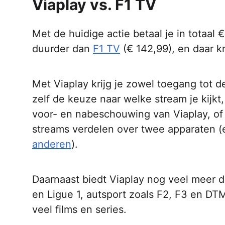
Viaplay vs. F1 TV
Met de huidige actie betaal je in totaal 
duurder dan
F1 TV
(€ 142,99), en daar kr
Met Viaplay krijg je zowel toegang tot d
zelf de keuze naar welke stream je kijk
voor- en nabeschouwing van Viaplay, of 
streams verdelen over twee apparaten (
anderen
).
Daarnaast biedt Viaplay nog veel meer 
en Ligue 1, autsport zoals F2, F3 en DT
veel films en series.