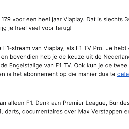
€ 179 voor een heel jaar Viaplay. Dat is slechts 
ijg je heel veel voor terug!
e F1-stream van Viaplay, als F1 TV Pro. Je hebt
t, en bovendien heb je de keuze uit de Nederla
de Engelstalige van F1 TV. Ook kun je de twee
en is het abonnement op die manier dus te
del
dan alleen F1. Denk aan Premier League, Bundes
M, darts, documentaires over Max Verstappen e