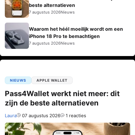
beste alternatieven
7 augustus 2026
Nieuws
Waarom het héél moeilijk wordt om een
iPhone 18 Pro te bemachtigen
7 augustus 2026
Nieuws
NIEUWS
APPLE WALLET
Pass4Wallet werkt niet meer: dit
zijn de beste alternatieven
Auteur:
Laura
07 augustus 2026
1 reacties