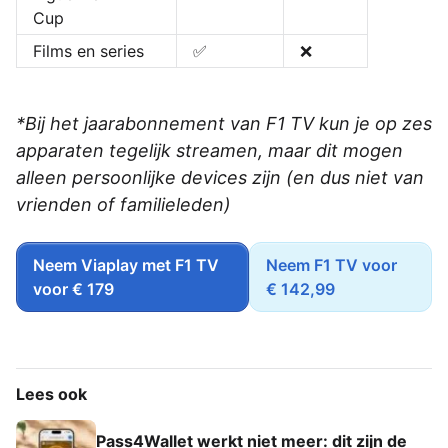
Cup
Films en series
✅
❌
*Bij het jaarabonnement van F1 TV kun je op zes
apparaten tegelijk streamen, maar dit mogen
alleen persoonlijke devices zijn (en dus niet van
vrienden of familieleden)
Neem Viaplay met F1 TV
Neem F1 TV voor
voor € 179
€ 142,99
Lees ook
Pass4Wallet werkt niet meer: dit zijn de