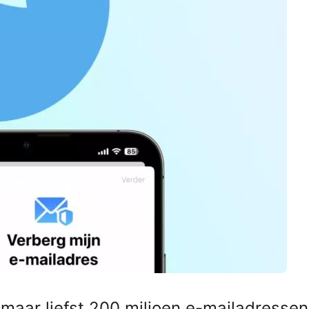
r maar liefst 200 miljoen e-mailadresse