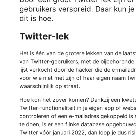
gebruikers verspreid. Daar kun je
dit is hoe.
Twitter-lek
Het is één van de grotere lekken van de laatst
van Twitter-gebruikers, met de bijbehorende 
lijst verkocht door de hacker die de e-mailad
voor wie niet met zijn of haar eigen naam twit
waarschijnlijk op straat.
Hoe kon het zover komen? Dankzij een kwetsb
Twitter-functionaliteit in je eigen app of web
controleren of een e-mailadres gekoppeld is 
te doen, is er een flinke database opgebouwd. 
Twitter vóór januari 2022, dan loop je dus risi