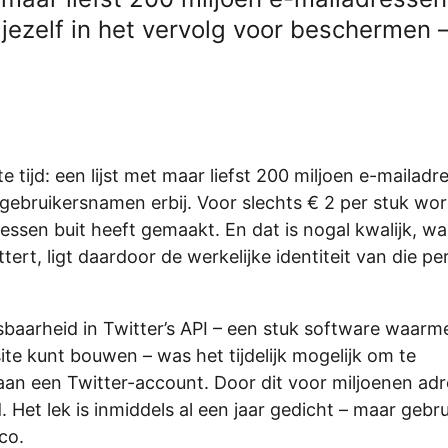
 jezelf in het vervolg voor beschermen 
e tijd: een lijst met maar liefst 200 miljoen e-mailadr
gebruikersnamen erbij. Voor slechts € 2 per stuk wor
ressen buit heeft gemaakt. En dat is nogal kwalijk, w
tert, ligt daardoor de werkelijke identiteit van die p
aarheid in Twitter’s API – een stuk software waarme
site kunt bouwen – was het tijdelijk mogelijk om te
aan een Twitter-account. Door dit voor miljoenen ad
Het lek is inmiddels al een jaar gedicht – maar gebru
co.