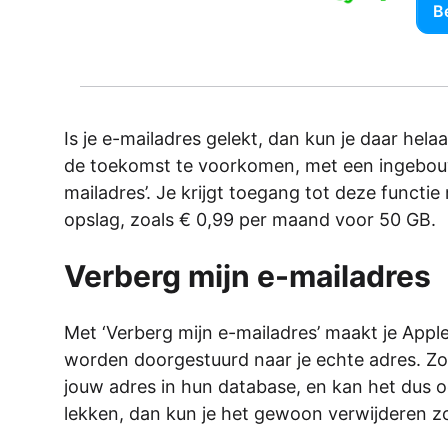
Be
Is je e-mailadres gelekt, dan kun je daar hela
de toekomst te voorkomen, met een ingebouwd
mailadres’. Je krijgt toegang tot deze functi
opslag, zoals € 0,99 per maand voor 50 GB.
Verberg mijn e-mailadres
Met ‘Verberg mijn e-mailadres’ maakt je App
worden doorgestuurd naar je echte adres. Zo h
jouw adres in hun database, en kan het dus 
lekken, dan kun je het gewoon verwijderen z