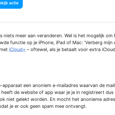
kijk actie
as niets meer aan veranderen. Wel is het mogelijk om 
e functie op je iPhone, iPad of Mac: ‘Verberg mijn 
e met
iCloud+
– oftewel, als je betaalt voor extra iClou
le-apparaat een anoniem e-mailadres waarvan de mail
eeft de website of app waar je je in registreert dus 
ook niet gelekt worden. En mocht het anonieme adre
odat je er ook geen spam mee ontvangt.