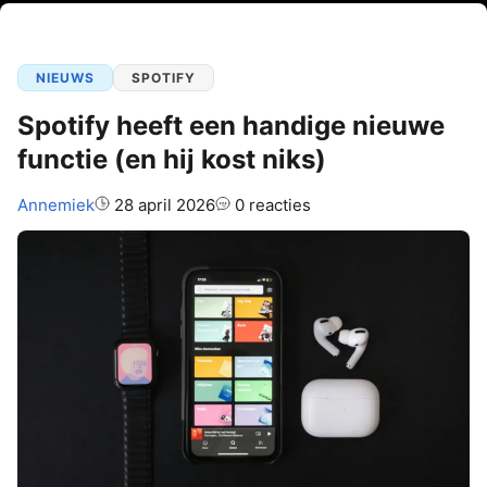
NIEUWS
SPOTIFY
Spotify heeft een handige nieuwe
functie (en hij kost niks)
Auteur:
Annemiek
28 april 2026
0 reacties