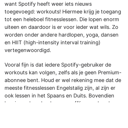
want Spotify heeft weer iets nieuws
toegevoegd: workouts! Hiermee krijg je toegang
tot een heleboel fitnesslessen. Die lopen enorm
uiteen en daardoor is er voor ieder wat wils. Zo
worden onder andere hardlopen, yoga, dansen
en HIIT (high-intensity interval training)
vertegenwoordigd.
Vooral fijn is dat iedere Spotify-gebruiker de
workouts kan volgen, zelfs als je geen Premium-
abonnee bent. Houd er wel rekening mee dat de
meeste fitnesslessen Engelstalig zijn, al zijn er
ook lessen in het Spaans en Duits. Bovendien
kun je ze downloaden voor offline en daardoor
kun je ze altijd en overal volgen. Maar vind je de
workouts precies?